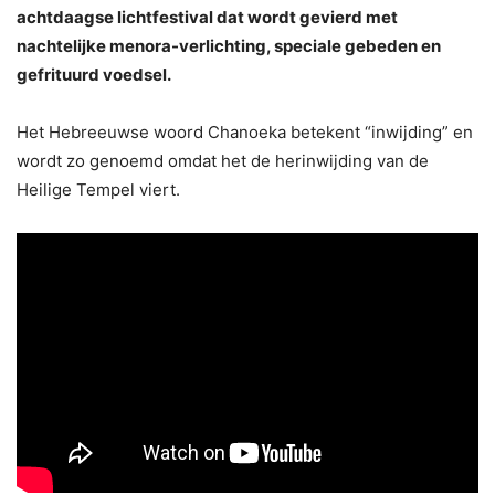
achtdaagse lichtfestival dat wordt gevierd met
nachtelijke menora-verlichting, speciale gebeden en
gefrituurd voedsel.
Het Hebreeuwse woord Chanoeka betekent “inwijding” en
wordt zo genoemd omdat het de herinwijding van de
Heilige Tempel viert.