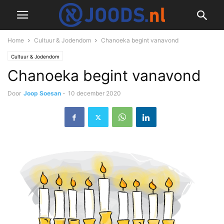
Home
Cultuur & Jodendom
Chanoeka begint vanavond
Cultuur & Jodendom
Chanoeka begint vanavond
Door
Joop Soesan
-
10 december 2020