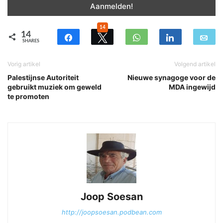
14
14
SHARES
Vorig artikel
Volgend artikel
Palestijnse Autoriteit
Nieuwe synagoge voor de
gebruikt muziek om geweld
MDA ingewijd
te promoten
Joop Soesan
http://joopsoesan.podbean.com