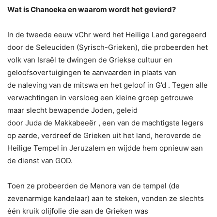
Wat is Chanoeka en waarom wordt het gevierd?
In de tweede eeuw vChr werd het Heilige Land geregeerd
door de Seleuciden (Syrisch-Grieken), die probeerden het
volk van Israël te dwingen de Griekse cultuur en
geloofsovertuigingen te aanvaarden in plaats van
de naleving van de mitswa en het geloof in G’d . Tegen alle
verwachtingen in versloeg een kleine groep getrouwe
maar slecht bewapende Joden, geleid
door Juda de Makkabeeër , een van de machtigste legers
op aarde, verdreef de Grieken uit het land, heroverde de
Heilige Tempel in Jeruzalem en wijdde hem opnieuw aan
de dienst van GOD.
Toen ze probeerden de Menora van de tempel (de
zevenarmige kandelaar) aan te steken, vonden ze slechts
één kruik olijfolie die aan de Grieken was