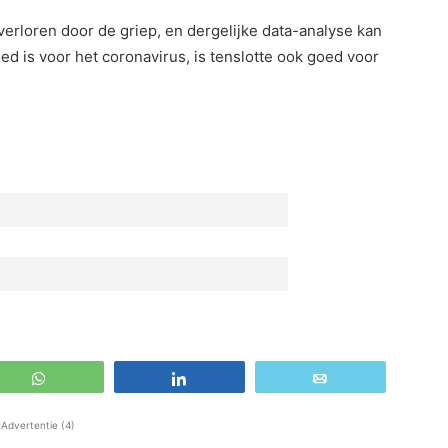
verloren door de griep, en dergelijke data-analyse kan
d is voor het coronavirus, is tenslotte ook goed voor
WhatsApp
Share
Email
Advertentie (4)