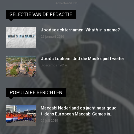
Advertentie (11)
SELECTIE VAN DE REDACTIE
Joodse achternamen. What’s in a name?
22 januari 2016
Joods Lochem: Und die Musik spielt weiter
3 december 2014
POPULAIRE BERICHTEN
Maccabi Nederland op jacht naar goud
tijdens European Maccabi Games in...
29 juli 2019