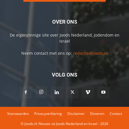
OVER ONS
De eigenzinnige site over Joods Nederland, Jodendom en
Israel
Neem contact met ons op:
redactie@joods.nl
VOLG ONS
Voorwaarden
Privacyverklaring
Disclaimer
Doneren
Contact
© Joods.nl: Nieuws uit Joods Nederland en Israel - 2026