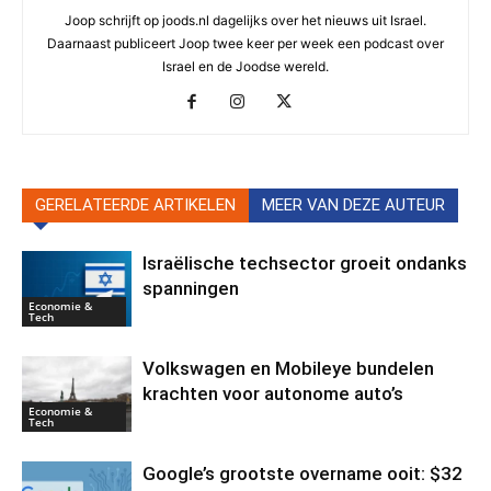
Joop schrijft op joods.nl dagelijks over het nieuws uit Israel.
Daarnaast publiceert Joop twee keer per week een podcast over
Israel en de Joodse wereld.
GERELATEERDE ARTIKELEN
MEER VAN DEZE AUTEUR
Israëlische techsector groeit ondanks
spanningen
Economie &
Tech
Volkswagen en Mobileye bundelen
krachten voor autonome auto’s
Economie &
Tech
Google’s grootste overname ooit: $32