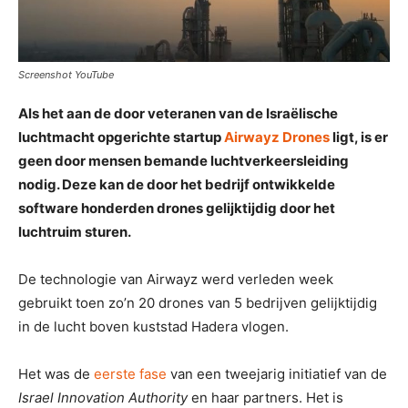
Screenshot YouTube
Als het aan de door veteranen van de Israëlische
luchtmacht opgerichte startup
Airwayz Drones
ligt, is er
geen door mensen bemande luchtverkeersleiding
nodig. Deze kan de door het bedrijf ontwikkelde
software honderden drones gelijktijdig door het
luchtruim sturen.
De technologie van Airwayz werd verleden week
gebruikt toen zo’n 20 drones van 5 bedrijven gelijktijdig
in de lucht boven kuststad Hadera vlogen.
Het was de
eerste fase
van een tweejarig initiatief van de
Israel Innovation Authority
en haar partners. Het is