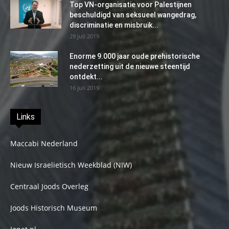
Top VN-organisatie voor Palestijnen
beschuldigd van seksueel wangedrag,
discriminatie en misbruik...
29 juli 2019
Enorme 9.000 jaar oude prehistorische
nederzetting uit de nieuwe steentijd
ontdekt...
16 juli 2019
Links
Maccabi Nederland
Nieuw Israelietisch Weekblad (NIW)
Centraal Joods Overleg
Joods Historisch Museum