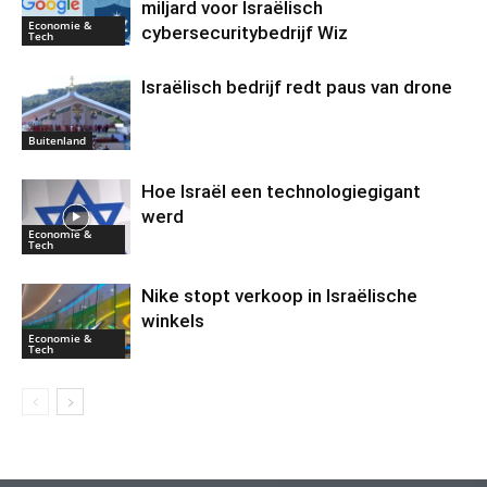
miljard voor Israëlisch
Economie &
cybersecuritybedrijf Wiz
Tech
Israëlisch bedrijf redt paus van drone
Buitenland
Hoe Israël een technologiegigant
werd
Economie &
Tech
Nike stopt verkoop in Israëlische
winkels
Economie &
Tech