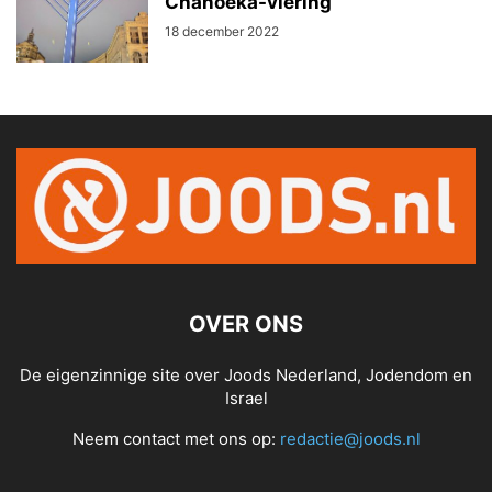
Chanoeka-viering
18 december 2022
OVER ONS
De eigenzinnige site over Joods Nederland, Jodendom en
Israel
Neem contact met ons op:
redactie@joods.nl