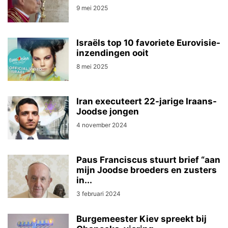
9 mei 2025
Israëls top 10 favoriete Eurovisie-
inzendingen ooit
8 mei 2025
Iran executeert 22-jarige Iraans-
Joodse jongen
4 november 2024
Paus Franciscus stuurt brief “aan
mijn Joodse broeders en zusters
in...
3 februari 2024
Burgemeester Kiev spreekt bij