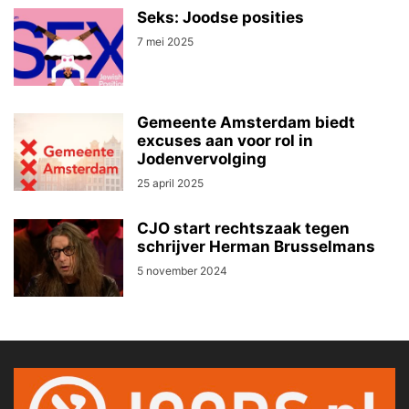
Seks: Joodse posities
7 mei 2025
Gemeente Amsterdam biedt
excuses aan voor rol in
Jodenvervolging
25 april 2025
CJO start rechtszaak tegen
schrijver Herman Brusselmans
5 november 2024