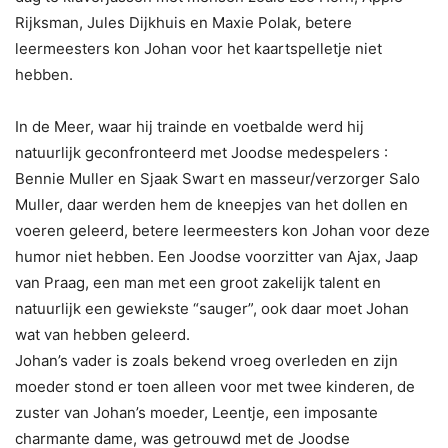
Rijksman, Jules Dijkhuis en Maxie Polak, betere
leermeesters kon Johan voor het kaartspelletje niet
hebben.
In de Meer, waar hij trainde en voetbalde werd hij
natuurlijk geconfronteerd met Joodse medespelers :
Bennie Muller en Sjaak Swart en masseur/verzorger Salo
Muller, daar werden hem de kneepjes van het dollen en
voeren geleerd, betere leermeesters kon Johan voor deze
humor niet hebben. Een Joodse voorzitter van Ajax, Jaap
van Praag, een man met een groot zakelijk talent en
natuurlijk een gewiekste “sauger”, ook daar moet Johan
wat van hebben geleerd.
Johan’s vader is zoals bekend vroeg overleden en zijn
moeder stond er toen alleen voor met twee kinderen, de
zuster van Johan’s moeder, Leentje, een imposante
charmante dame, was getrouwd met de Joodse