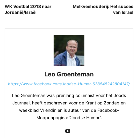
WK Voetbal 2018 naar
Melkveehouderij: Het succes
Jordanië/Israël
van Israel
Leo Groenteman
https://www.facebook.com/Joodse-Humor-638848242804147/
Leo Groenteman was jarenlang columnist voor het Joods
Journaal, heeft geschreven voor de Krant op Zondag en
weekblad Vriendin en is auteur van de Facebook-
Moppenpagina: “Joodse Humor”.