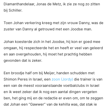
Diamanthandelaar, Jonas de Metz, ik zie ze nog zo zitten
bij Schiller.
Toen Johan verkering kreeg met zijn vrouw Danny, was de
zuster van Danny al getrouwd met een Joodse man.
Johan koesterde zich in het Joodse, hij kon er goed mee
omgaan, hij respecteerde het en heeft er veel van geleerd
en aan overgehouden, hij moet het prachtig hebben
gevonden dat is zeker.
Een broodje half om bij Meijer, handen schudden met
Shimon Peres in Israel, een
zoon (Jordy)
die trainer is van
een van de meest vooraanstaande voetbalclubs in Israel
en ik weet zeker dat ik nog een aantal dingen vergeten
ben, het ging mij en de redactie er even om, om te zeggen
dat Johan een “Gawwer” van de kehilla was, dat stak ie