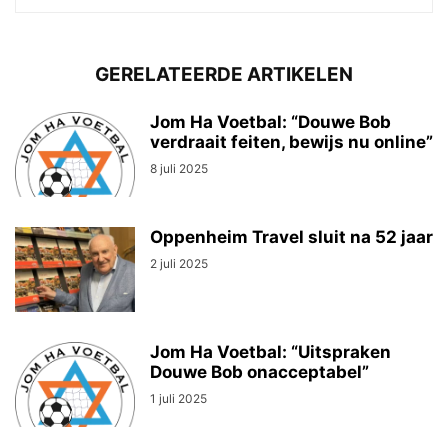
GERELATEERDE ARTIKELEN
Jom Ha Voetbal: “Douwe Bob
verdraait feiten, bewijs nu online”
8 juli 2025
Oppenheim Travel sluit na 52 jaar
2 juli 2025
Jom Ha Voetbal: “Uitspraken
Douwe Bob onacceptabel”
1 juli 2025