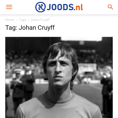
Home
Tags
Johan Cruyff
Tag: Johan Cruyff