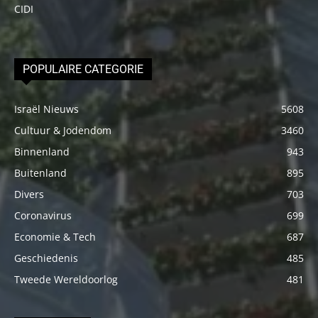
CIDI
POPULAIRE CATEGORIE
Israël Nieuws
5608
Cultuur & Jodendom
3460
Binnenland
943
Buitenland
895
Divers
703
Coronavirus
699
Economie & Tech
687
Geschiedenis
485
Tweede Wereldoorlog
481