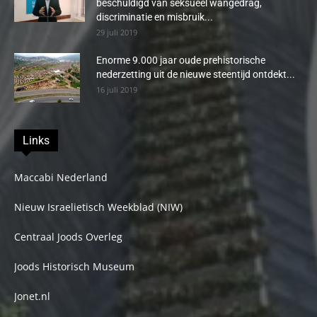
beschuldigd van seksueel wangedrag,
discriminatie en misbruik...
29 juli 2019
Enorme 9.000 jaar oude prehistorische
nederzetting uit de nieuwe steentijd ontdekt...
16 juli 2019
Links
Maccabi Nederland
Nieuw Israelietisch Weekblad (NIW)
Centraal Joods Overleg
Joods Historisch Museum
Jonet.nl