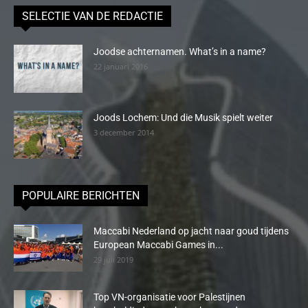
SELECTIE VAN DE REDACTIE
Joodse achternamen. What’s in a name?
22 januari 2016
Joods Lochem: Und die Musik spielt weiter
3 december 2014
POPULAIRE BERICHTEN
Maccabi Nederland op jacht naar goud tijdens
European Maccabi Games in...
29 juli 2019
Top VN-organisatie voor Palestijnen