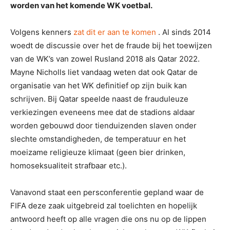
worden van het komende WK voetbal.
Volgens kenners
zat dit er aan te komen
. Al sinds 2014
woedt de discussie over het de fraude bij het toewijzen
van de WK’s van zowel Rusland 2018 als Qatar 2022.
Mayne Nicholls liet vandaag weten dat ook Qatar de
organisatie van het WK definitief op zijn buik kan
schrijven. Bij Qatar speelde naast de frauduleuze
verkiezingen eveneens mee dat de stadions aldaar
worden gebouwd door tienduizenden slaven onder
slechte omstandigheden, de temperatuur en het
moeizame religieuze klimaat (geen bier drinken,
homoseksualiteit strafbaar etc.).
Vanavond staat een persconferentie gepland waar de
FIFA deze zaak uitgebreid zal toelichten en hopelijk
antwoord heeft op alle vragen die ons nu op de lippen