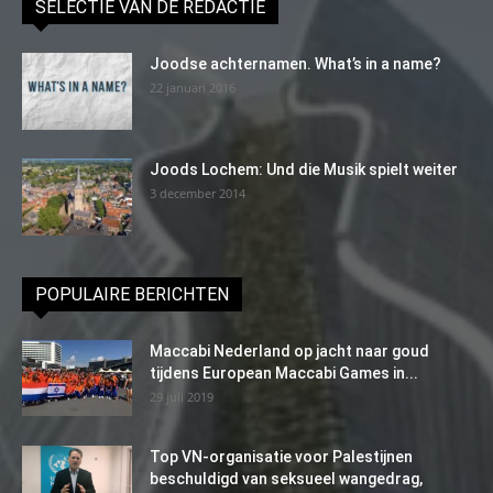
SELECTIE VAN DE REDACTIE
Joodse achternamen. What’s in a name?
22 januari 2016
Joods Lochem: Und die Musik spielt weiter
3 december 2014
POPULAIRE BERICHTEN
Maccabi Nederland op jacht naar goud
tijdens European Maccabi Games in...
29 juli 2019
Top VN-organisatie voor Palestijnen
beschuldigd van seksueel wangedrag,