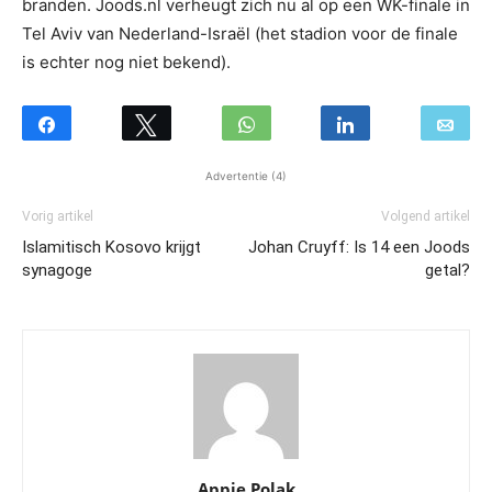
branden. Joods.nl verheugt zich nu al op een WK-finale in
Tel Aviv van Nederland-Israël (het stadion voor de finale
is echter nog niet bekend).
Advertentie (4)
Vorig artikel
Volgend artikel
Islamitisch Kosovo krijgt
Johan Cruyff: Is 14 een Joods
synagoge
getal?
Appie Polak