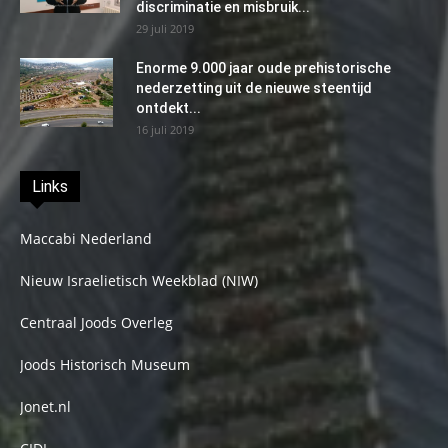
discriminatie en misbruik...
29 juli 2019
Enorme 9.000 jaar oude prehistorische
nederzetting uit de nieuwe steentijd
ontdekt...
16 juli 2019
Links
Maccabi Nederland
Nieuw Israelietisch Weekblad (NIW)
Centraal Joods Overleg
Joods Historisch Museum
Jonet.nl