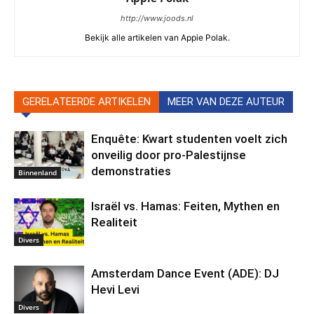
http://www.joods.nl
Bekijk alle artikelen van Appie Polak.
GERELATEERDE ARTIKELEN
MEER VAN DEZE AUTEUR
Enquête: Kwart studenten voelt zich
onveilig door pro-Palestijnse
demonstraties
Binnenland
Israël vs. Hamas: Feiten, Mythen en
Realiteit
Divers
Amsterdam Dance Event (ADE): DJ
Hevi Levi
Divers