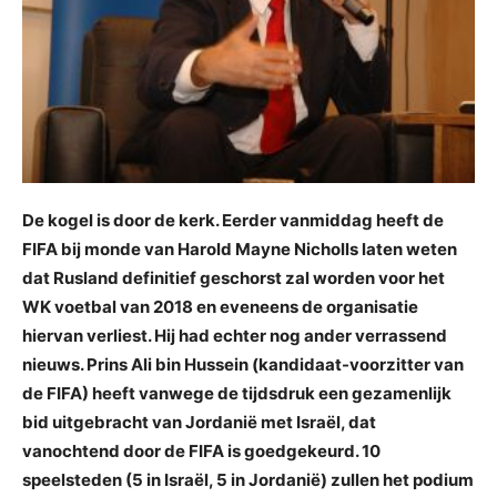
De kogel is door de kerk. Eerder vanmiddag heeft de
FIFA bij monde van Harold Mayne Nicholls laten weten
dat Rusland definitief geschorst zal worden voor het
WK voetbal van 2018 en eveneens de organisatie
hiervan verliest. Hij had echter nog ander verrassend
nieuws. Prins Ali bin Hussein (kandidaat-voorzitter van
de FIFA) heeft vanwege de tijdsdruk een gezamenlijk
bid uitgebracht van Jordanië met Israël, dat
vanochtend door de FIFA is goedgekeurd. 10
speelsteden (5 in Israël, 5 in Jordanië) zullen het podium