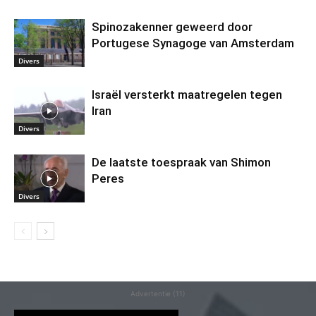
Spinozakenner geweerd door
Portugese Synagoge van Amsterdam
Divers
Israël versterkt maatregelen tegen
Iran
Divers
De laatste toespraak van Shimon
Peres
Divers
Advertentie (11)