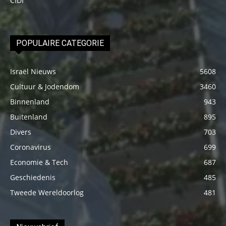
CIDI
POPULAIRE CATEGORIE
Israël Nieuws
5608
Cultuur & Jodendom
3460
Binnenland
943
Buitenland
895
Divers
703
Coronavirus
699
Economie & Tech
687
Geschiedenis
485
Tweede Wereldoorlog
481