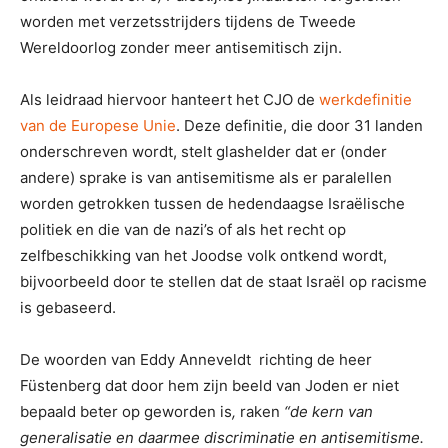
worden met verzetsstrijders tijdens de Tweede
Wereldoorlog zonder meer antisemitisch zijn.
Als leidraad hiervoor hanteert het CJO de
werkdefinitie
van de Europese Unie
. Deze definitie, die door 31 landen
onderschreven wordt, stelt glashelder dat er (onder
andere) sprake is van antisemitisme als er paralellen
worden getrokken tussen de hedendaagse Israëlische
politiek en die van de nazi’s of als het recht op
zelfbeschikking van het Joodse volk ontkend wordt,
bijvoorbeeld door te stellen dat de staat Israël op racisme
is gebaseerd.
De woorden van Eddy Anneveldt richting de heer
Füstenberg dat door hem zijn beeld van Joden er niet
bepaald beter op geworden is
,
raken
“de kern van
generalisatie en daarmee discriminatie en antisemitisme.