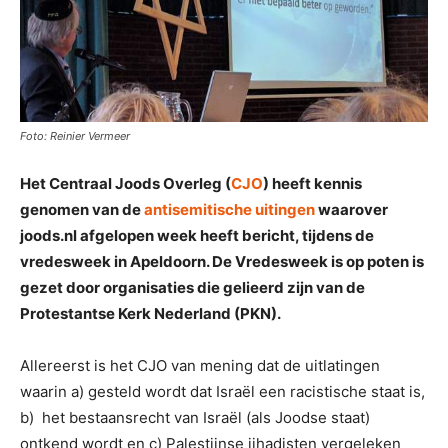
Foto: Reinier Vermeer
Het Centraal Joods Overleg (
CJO
) heeft kennis
genomen van de
antisemitische uitingen
waarover
joods.nl afgelopen week heeft bericht, tijdens de
vredesweek in Apeldoorn. De Vredesweek is op poten is
gezet door organisaties die gelieerd zijn van de
Protestantse Kerk Nederland (PKN).
Allereerst is het CJO van mening dat de uitlatingen
waarin a) gesteld wordt dat Israël een racistische staat is,
b) het bestaansrecht van Israël (als Joodse staat)
ontkend wordt en c) Palestijnse jihadisten vergeleken