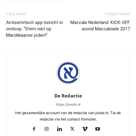
Vorig artikel
Volgend artikel
Antisemitisch app-bericht in
Maccabi Nederland: KICK-OFF
omloop: “Stem niet op
avond Maccabiade 2017
Marokkaanse joden!”
De Redactie
https://joods.nl
Het gezamenlijke account van de redactie van joods.nl. Tip de
redactie via het contact formulier.