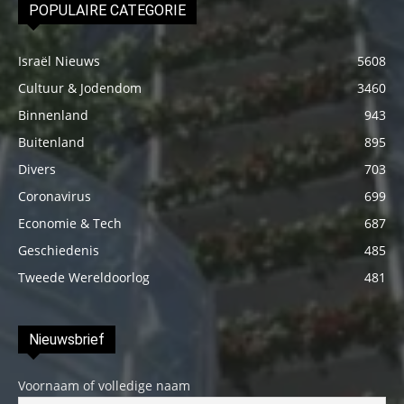
POPULAIRE CATEGORIE
Israël Nieuws
5608
Cultuur & Jodendom
3460
Binnenland
943
Buitenland
895
Divers
703
Coronavirus
699
Economie & Tech
687
Geschiedenis
485
Tweede Wereldoorlog
481
Nieuwsbrief
Voornaam of volledige naam