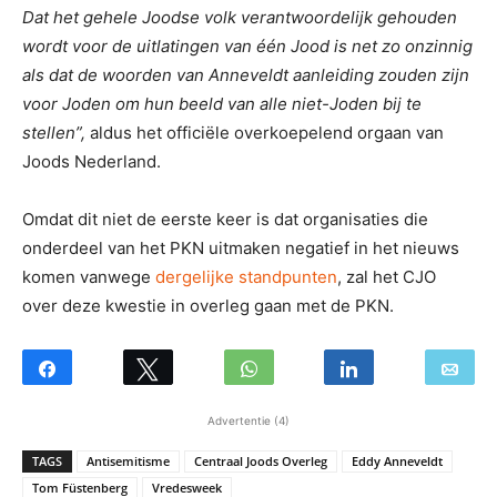
Dat het gehele Joodse volk verantwoordelijk gehouden
wordt voor de uitlatingen van één Jood is net zo onzinnig
als dat de woorden van Anneveldt aanleiding zouden zijn
voor Joden om hun beeld van alle niet-Joden bij te
stellen”,
aldus het officiële overkoepelend orgaan van
Joods Nederland.
Omdat dit niet de eerste keer is dat organisaties die
onderdeel van het PKN uitmaken negatief in het nieuws
komen vanwege
dergelijke standpunten
, zal het CJO
over deze kwestie in overleg gaan met de PKN.
Advertentie (4)
TAGS
Antisemitisme
Centraal Joods Overleg
Eddy Anneveldt
Tom Füstenberg
Vredesweek