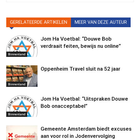
GERELATEERDE ARTIKELEN
MEER VAN DEZE AUTEUR
Jom Ha Voetbal: “Douwe Bob
verdraait feiten, bewijs nu online”
Binnenland
Oppenheim Travel sluit na 52 jaar
Binnenland
Jom Ha Voetbal: “Uitspraken Douwe
Bob onacceptabel”
Binnenland
Gemeente Amsterdam biedt excuses
aan voor rol in Jodenvervolging