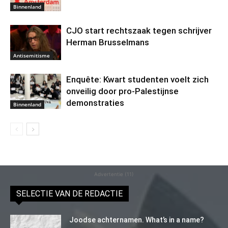
Binnenland
CJO start rechtszaak tegen schrijver
Herman Brusselmans
Antisemitisme
Enquête: Kwart studenten voelt zich
onveilig door pro-Palestijnse
demonstraties
Binnenland
Advertentie (11)
SELECTIE VAN DE REDACTIE
Joodse achternamen. What’s in a name?