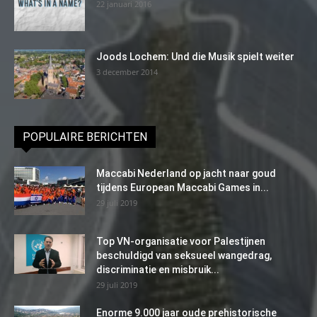
22 januari 2016
Joods Lochem: Und die Musik spielt weiter
3 december 2014
POPULAIRE BERICHTEN
Maccabi Nederland op jacht naar goud
tijdens European Maccabi Games in...
29 juli 2019
Top VN-organisatie voor Palestijnen
beschuldigd van seksueel wangedrag,
discriminatie en misbruik...
29 juli 2019
Enorme 9.000 jaar oude prehistorische