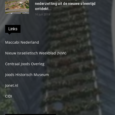
nederzetting uit de nieuwe steentijd
ontdekt...
16 juli 2019
Links
Maccabi Nederland
Nieuw Israelietisch Weekblad (NIW)
Centraal Joods Overleg
Joods Historisch Museum
Jonet.nl
CIDI