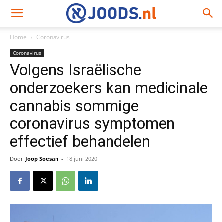
Home
Coronavirus
Coronavirus
Volgens Israëlische
onderzoekers kan medicinale
cannabis sommige
coronavirus symptomen
effectief behandelen
Door
Joop Soesan
-
18 juni 2020