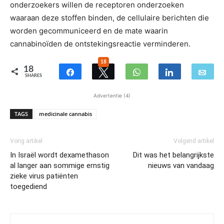
onderzoekers willen de receptoren onderzoeken
waaraan deze stoffen binden, de cellulaire berichten die
worden gecommuniceerd en de mate waarin
cannabinoïden de ontstekingsreactie verminderen.
18
18
SHARES
Advertentie (4)
TAGS
medicinale cannabis
Vorig artikel
Volgend artikel
In Israël wordt dexamethason
Dit was het belangrijkste
al langer aan sommige ernstig
nieuws van vandaag
zieke virus patiënten
toegediend