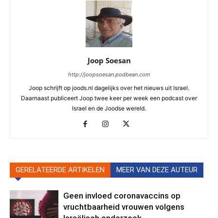
Joop Soesan
http://joopsoesan.podbean.com
Joop schrijft op joods.nl dagelijks over het nieuws uit Israel.
Daarnaast publiceert Joop twee keer per week een podcast over
Israel en de Joodse wereld.
GERELATEERDE ARTIKELEN
MEER VAN DEZE AUTEUR
Geen invloed coronavaccins op
vruchtbaarheid vrouwen volgens
Israëlisch onderzoek