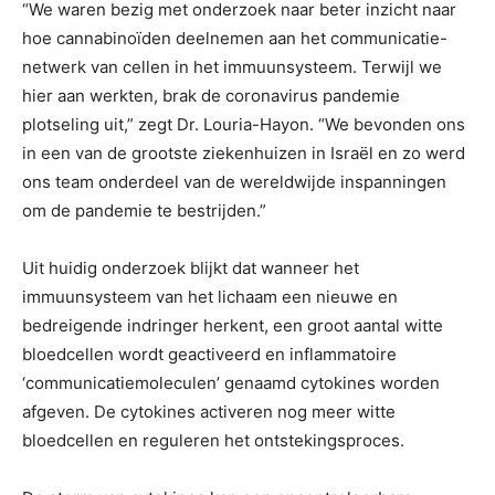
“We waren bezig met onderzoek naar beter inzicht naar
hoe cannabinoïden deelnemen aan het communicatie-
netwerk van cellen in het immuunsysteem. Terwijl we
hier aan werkten, brak de coronavirus pandemie
plotseling uit,” zegt Dr. Louria-Hayon. “We bevonden ons
in een van de grootste ziekenhuizen in Israël en zo werd
ons team onderdeel van de wereldwijde inspanningen
om de pandemie te bestrijden.”
Uit huidig ​​onderzoek blijkt dat wanneer het
immuunsysteem van het lichaam een ​​nieuwe en
bedreigende indringer herkent, een groot aantal witte
bloedcellen wordt geactiveerd en inflammatoire
‘communicatiemoleculen’ genaamd cytokines worden
afgeven. De cytokines activeren nog meer witte
bloedcellen en reguleren het ontstekingsproces.