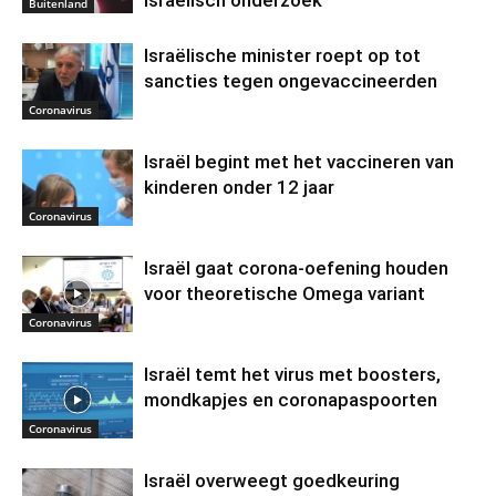
Buitenland
Israëlische minister roept op tot
sancties tegen ongevaccineerden
Coronavirus
Israël begint met het vaccineren van
kinderen onder 12 jaar
Coronavirus
Israël gaat corona-oefening houden
voor theoretische Omega variant
Coronavirus
Israël temt het virus met boosters,
mondkapjes en coronapaspoorten
Coronavirus
Israël overweegt goedkeuring