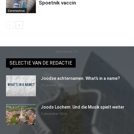
Spoetnik vaccin
Coronavirus
Advertentie (11)
SELECTIE VAN DE REDACTIE
Joodse achternamen. What’s in a name?
22 januari 2016
Joods Lochem: Und die Musik spielt weiter
3 december 2014