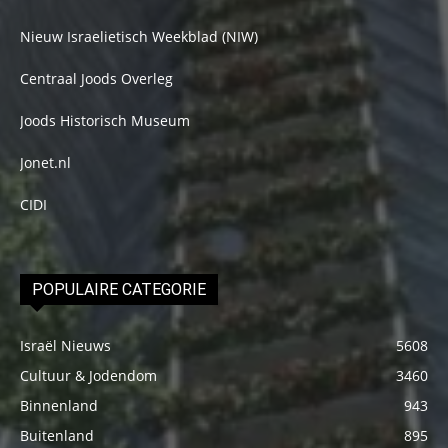
Nieuw Israelietisch Weekblad (NIW)
Centraal Joods Overleg
Joods Historisch Museum
Jonet.nl
CIDI
POPULAIRE CATEGORIE
Israël Nieuws
5608
Cultuur & Jodendom
3460
Binnenland
943
Buitenland
895