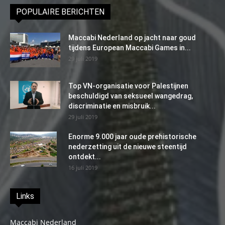
POPULAIRE BERICHTEN
Maccabi Nederland op jacht naar goud
tijdens European Maccabi Games in...
29 juli 2019
Top VN-organisatie voor Palestijnen
beschuldigd van seksueel wangedrag,
discriminatie en misbruik...
29 juli 2019
Enorme 9.000 jaar oude prehistorische
nederzetting uit de nieuwe steentijd
ontdekt...
16 juli 2019
Links
Maccabi Nederland