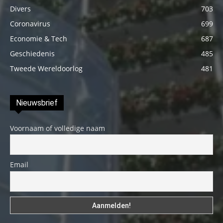
Divers
703
Coronavirus
699
Economie & Tech
687
Geschiedenis
485
Tweede Wereldoorlog
481
Nieuwsbrief
Voornaam of volledige naam
Email