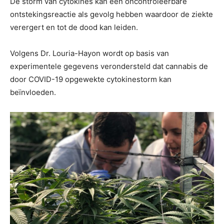
De storm van cytokines kan een oncontroleerbare
ontstekingsreactie als gevolg hebben waardoor de ziekte
verergert en tot de dood kan leiden.
Volgens Dr. Louria-Hayon wordt op basis van
experimentele gegevens verondersteld dat cannabis de
door COVID-19 opgewekte cytokinestorm kan
beïnvloeden.