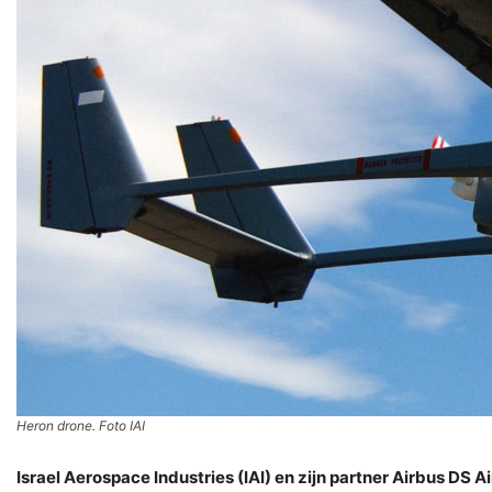
Heron drone. Foto IAI
Israel Aerospace Industries (IAI) en zijn partner Airbus 