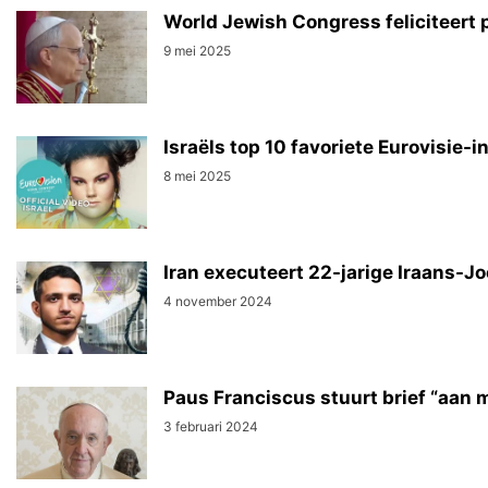
World Jewish Congress feliciteert 
9 mei 2025
Israëls top 10 favoriete Eurovisie-
8 mei 2025
Iran executeert 22-jarige Iraans-J
4 november 2024
Paus Franciscus stuurt brief “aan m
3 februari 2024