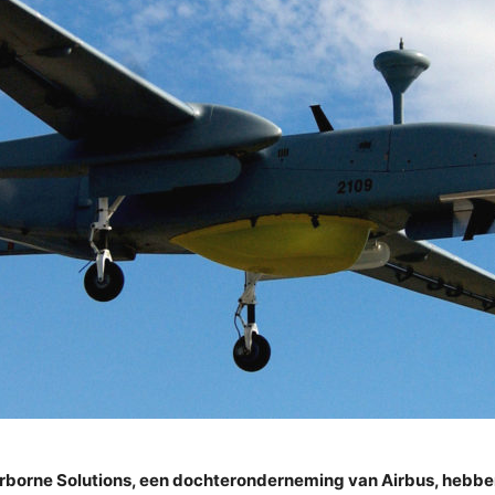
DS Airborne Solutions, een dochteronderneming van Airbus, h