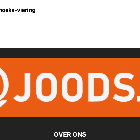
noeka-viering
OVER ONS