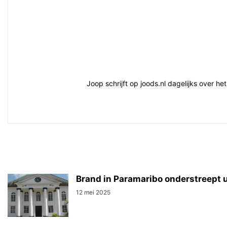
Joop schrijft op joods.nl dagelijks over h
Brand in Paramaribo onderstreept 
12 mei 2025