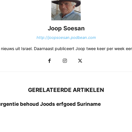
Joop Soesan
http://joopsoesan.podbean.com
et nieuws uit Israel. Daarnaast publiceert Joop twee keer per week e
GERELATEERDE ARTIKELEN
urgentie behoud Joods erfgoed Suriname