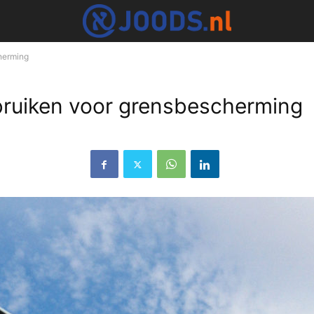
herming
bruiken voor grensbescherming