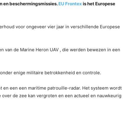
ren en beschermingsmissies.
EU Frontex
is het Europese
rhoud voor ongeveer vier jaar in verschillende Europese
eiten van de Marine Heron UAV , die werden bewezen in een
onder enige militaire betrokkenheid en controle.
t en een een maritime patrouille-radar. Het systeem wordt
te over de zee kan vergroten en een actueel en nauwkeurig