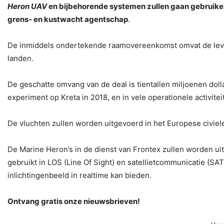
Heron UAV
en bijbehorende systemen zullen gaan gebruiken
grens- en kustwacht agentschap
.
De inmiddels ondertekende raamovereenkomst omvat de leveri
landen.
De geschatte omvang van de deal is tientallen miljoenen dol
experiment op Kreta in 2018, en in vele operationele activite
De vluchten zullen worden uitgevoerd in het Europese civiel
De Marine Heron’s in de dienst van Frontex zullen worden ui
gebruikt in LOS (Line Of Sight) en satellietcommunicatie (S
inlichtingenbeeld in realtime kan bieden.
Ontvang gratis onze nieuwsbrieven!