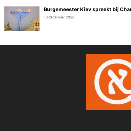
Burgemeester Kiev spreekt bij Cha
18 december 2022