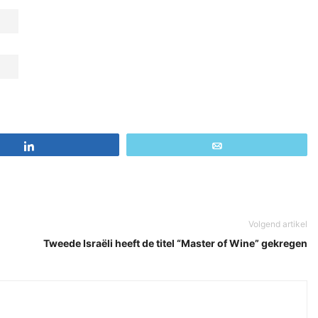
Share
Email
Volgend artikel
Tweede Israëli heeft de titel “Master of Wine” gekregen