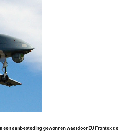
ebben een aanbesteding gewonnen waardoor EU Frontex de