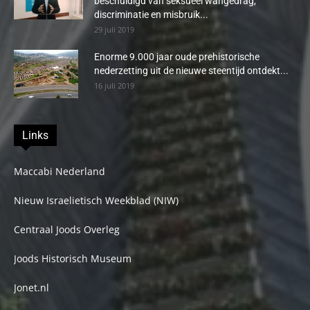
beschuldigd van seksueel wangedrag,
discriminatie en misbruik...
29 juli 2019
Enorme 9.000 jaar oude prehistorische
nederzetting uit de nieuwe steentijd ontdekt...
16 juli 2019
Links
Maccabi Nederland
Nieuw Israelietisch Weekblad (NIW)
Centraal Joods Overleg
Joods Historisch Museum
Jonet.nl