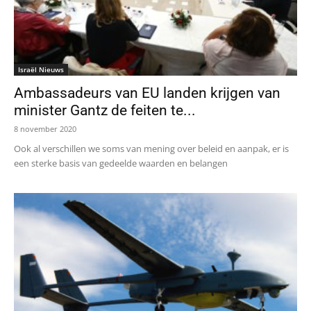
Israël Nieuws
Ambassadeurs van EU landen krijgen van
minister Gantz de feiten te...
8 november 2020
Ook al verschillen we soms van mening over beleid en aanpak, er is
een sterke basis van gedeelde waarden en belangen