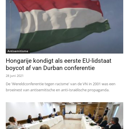
Antisemitisme
Hongarije kondigt als eerste EU-lidstaat
boycot af van Durban conferentie
28 juni 2021
De 'Wereldconferentie tegen racisme' van de VN in 2001 was een
broeinest van antisemitische en anti-Israëlische propaganda.