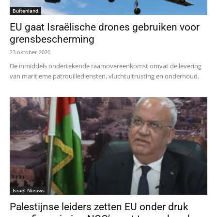
Buitenland
EU gaat Israëlische drones gebruiken voor
grensbescherming
23 oktober 2020
De inmiddels ondertekende raamovereenkomst omvat de levering
van maritieme patrouillediensten, vluchtuitrusting en onderhoud.
Israël Nieuws
Palestijnse leiders zetten EU onder druk