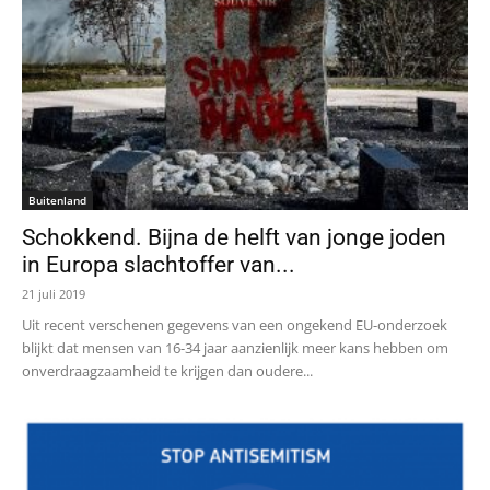
Buitenland
Schokkend. Bijna de helft van jonge joden
in Europa slachtoffer van...
21 juli 2019
Uit recent verschenen gegevens van een ongekend EU-onderzoek
blijkt dat mensen van 16-34 jaar aanzienlijk meer kans hebben om
onverdraagzaamheid te krijgen dan oudere...