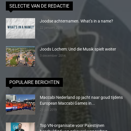
SELECTIE VAN DE REDACTIE
Joodse achternamen. What’s in a name?
22 januari 2016
Joods Lochem: Und die Musik spielt weiter
3 december 2014
POPULAIRE BERICHTEN
Maccabi Nederland op jacht naar goud tijdens
European Maccabi Games in...
29 juli 2019
Top VN-organisatie voor Palestijnen