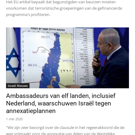
Het EU artikel bepaalt dat begunstigden van beurzen moeten
voorkomen dat terroristische groeperingen van de gefinancierde
programma's profiteren.
Israël Nieuws
Ambassadeurs van elf landen, inclusief
Nederland, waarschuwen Israël tegen
annexatieplannen
1 mei 2020
"We zijn zeer bezorgd over de clausule in het regeerakkoord die de
weg vrijmaakt voor de annexatie van delen van de Westelijke