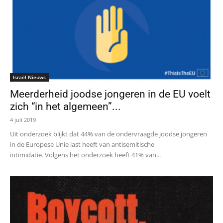
Israël Nieuws
Meerderheid joodse jongeren in de EU voelt
zich “in het algemeen”...
4 juli 2019
Uit onderzoek blijkt dat 44% van de ondervraagde joodse jongeren
in de Europese Unie last heeft van antisemitische
intimidatie. Volgens het onderzoek heeft 41% van...