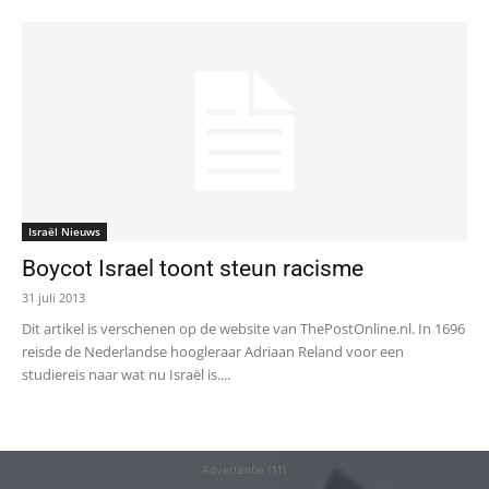
Israël Nieuws
Boycot Israel toont steun racisme
31 juli 2013
Dit artikel is verschenen op de website van ThePostOnline.nl. In 1696
reisde de Nederlandse hoogleraar Adriaan Reland voor een
studiereis naar wat nu Israël is....
Advertentie (11)