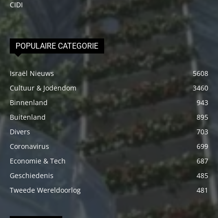
CIDI
POPULAIRE CATEGORIE
Israël Nieuws
5608
Cultuur & Jodendom
3460
Binnenland
943
Buitenland
895
Divers
703
Coronavirus
699
Economie & Tech
687
Geschiedenis
485
Tweede Wereldoorlog
481