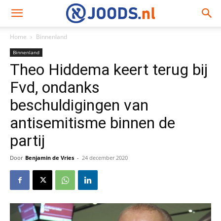
Home
Binnenland
Binnenland
Theo Hiddema keert terug bij
Fvd, ondanks
beschuldigingen van
antisemitisme binnen de
partij
Door
Benjamin de Vries
-
24 december 2020