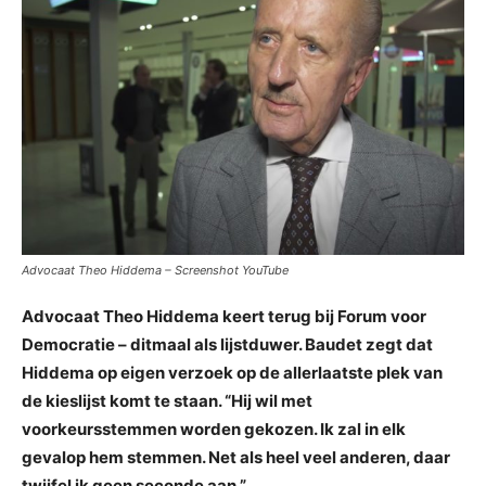
Advocaat Theo Hiddema – Screenshot YouTube
Advocaat Theo Hiddema keert terug bij Forum voor
Democratie – ditmaal als lijstduwer. Baudet zegt dat
Hiddema op eigen verzoek op de allerlaatste plek van
de kieslijst komt te staan. “Hij wil met
voorkeursstemmen worden gekozen. Ik zal in elk
gevalop hem stemmen. Net als heel veel anderen, daar
twijfel ik geen seconde aan.”