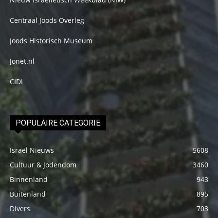
Centraal Joods Overleg
Joods Historisch Museum
Jonet.nl
CIDI
POPULAIRE CATEGORIE
Israël Nieuws
5608
Cultuur & Jodendom
3460
Binnenland
943
Buitenland
895
Divers
703