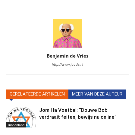
Benjamin de Vries
http://www.joods.nl
GERELATEERDE ARTIKELEN
MEER VAN DEZE AUTEUR
Jom Ha Voetbal: “Douwe Bob
verdraait feiten, bewijs nu online”
Binnenland