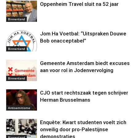
Oppenheim Travel sluit na 52 jaar
Binnenland
Jom Ha Voetbal: “Uitspraken Douwe
Bob onacceptabel”
Binnenland
Gemeente Amsterdam biedt excuses
aan voor rol in Jodenvervolging
Binnenland
CJO start rechtszaak tegen schrijver
Herman Brusselmans
Antisemitisme
Enquête: Kwart studenten voelt zich
onveilig door pro-Palestijnse
demonstraties
Binnenland