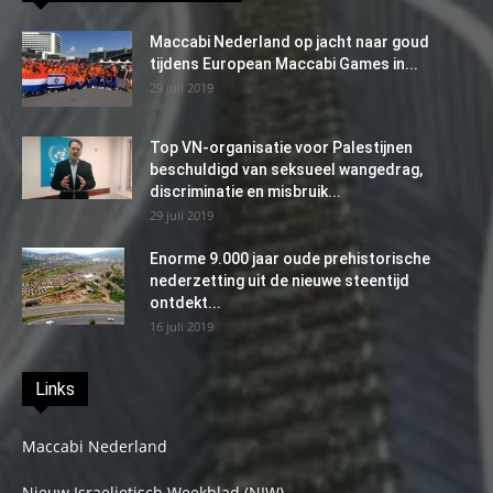
Maccabi Nederland op jacht naar goud
tijdens European Maccabi Games in...
29 juli 2019
Top VN-organisatie voor Palestijnen
beschuldigd van seksueel wangedrag,
discriminatie en misbruik...
29 juli 2019
Enorme 9.000 jaar oude prehistorische
nederzetting uit de nieuwe steentijd
ontdekt...
16 juli 2019
Links
Maccabi Nederland
Nieuw Israelietisch Weekblad (NIW)