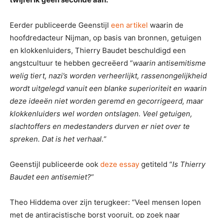
Eerder publiceerde Geenstijl
een artikel
waarin de
hoofdredacteur Nijman, op basis van bronnen, getuigen
en klokkenluiders, Thierry Baudet beschuldigd een
angstcultuur te hebben gecreëerd “
waarin antisemitisme
welig tiert, nazi’s worden verheerlijkt, rassenongelijkheid
wordt uitgelegd vanuit een blanke superioriteit en waarin
deze ideeën niet worden geremd en gecorrigeerd, maar
klokkenluiders wel worden ontslagen. Veel getuigen,
slachtoffers en medestanders durven er niet over te
spreken. Dat is het verhaal.
“
Geenstijl publiceerde ook
deze essay
getiteld “
Is Thierry
Baudet een antisemiet?
“
Theo Hiddema over zijn terugkeer: “Veel mensen lopen
met de antiracistische borst vooruit, op zoek naar