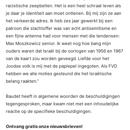
racistische zeepbellen. Het is een heel schraal leven als
je daar je identiteit aan moet ontlenen. Bij mij zijn ze aan
het verkeerde adres. Ik heb zes jaar gewerkt bij een
patroon die slachtoffer was van echt antisemitisme en
een fijne antenne had voor mensen met die tendensen:
Max Moszkowicz senior. Ik weet nog hoe bang mijn
ouders waren dat Israël bij de oorlogen van 1956 en 1967
van de kaart zou worden geveegd. Liefde voor het
Joodse volk is mij met de paplepel ingegoten. Als FVD
hebben we alle moties gesteund die het Israëlische
belang raakten.”
Baudet heeft in algemene woorden de beschuldigingen
tegengesproken, maar kwam niet met een inhoudelijke
reactie op de
specifieke
beschuldigingen.
Ontvang gratis onze nieuwsbrieven!