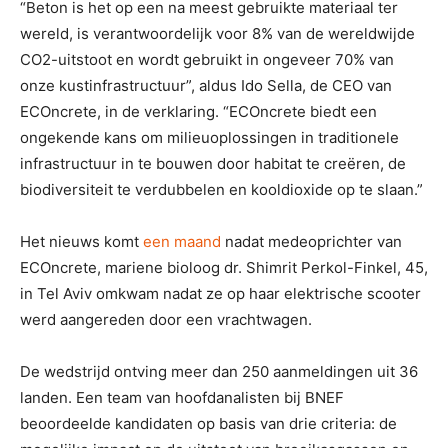
“Beton is het op een na meest gebruikte materiaal ter
wereld, is verantwoordelijk voor 8% van de wereldwijde
CO2-uitstoot en wordt gebruikt in ongeveer 70% van
onze kustinfrastructuur”, aldus Ido Sella, de CEO van
ECOncrete, in de verklaring. “ECOncrete biedt een
ongekende kans om milieuoplossingen in traditionele
infrastructuur in te bouwen door habitat te creëren, de
biodiversiteit te verdubbelen en kooldioxide op te slaan.”
Het nieuws komt
een maand
nadat medeoprichter van
ECOncrete, mariene bioloog dr. Shimrit Perkol-Finkel, 45,
in Tel Aviv omkwam nadat ze op haar elektrische scooter
werd aangereden door een vrachtwagen.
De wedstrijd ontving meer dan 250 aanmeldingen uit 36 ​​
landen. Een team van hoofdanalisten bij BNEF
beoordeelde kandidaten op basis van drie criteria: de