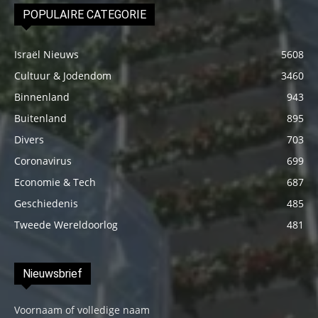
POPULAIRE CATEGORIE
Israël Nieuws
5608
Cultuur & Jodendom
3460
Binnenland
943
Buitenland
895
Divers
703
Coronavirus
699
Economie & Tech
687
Geschiedenis
485
Tweede Wereldoorlog
481
Nieuwsbrief
Voornaam of volledige naam