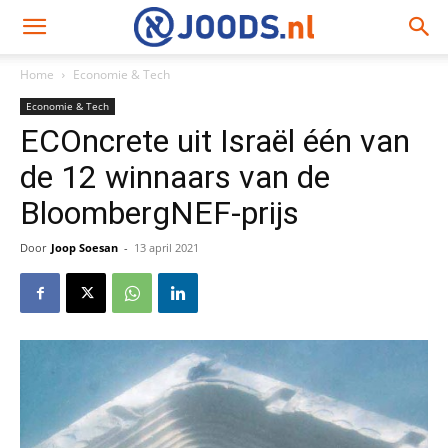
Home
Economie & Tech
Economie & Tech
ECOncrete uit Israël één van
de 12 winnaars van de
BloombergNEF-prijs
Door
Joop Soesan
-
13 april 2021