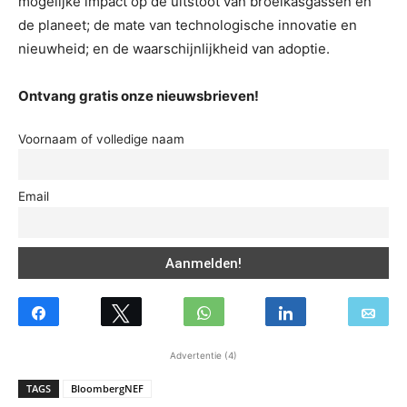
mogelijke impact op de uitstoot van broeikasgassen en
de planeet; de mate van technologische innovatie en
nieuwheid; en de waarschijnlijkheid van adoptie.
Ontvang gratis onze nieuwsbrieven!
Voornaam of volledige naam
Email
Advertentie (4)
TAGS
BloombergNEF