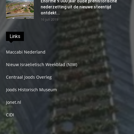
Enorme 9.000 jaar oude prehistorische
nederzetting uit de nieuwe steentijd
ontdekt...
16 juli 2019
Links
Maccabi Nederland
Nieuw Israelietisch Weekblad (NIW)
Centraal Joods Overleg
Joods Historisch Museum
Jonet.nl
CIDI