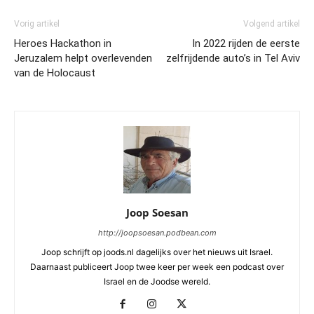
Vorig artikel
Volgend artikel
Heroes Hackathon in
In 2022 rijden de eerste
Jeruzalem helpt overlevenden
zelfrijdende auto’s in Tel Aviv
van de Holocaust
Joop Soesan
http://joopsoesan.podbean.com
Joop schrijft op joods.nl dagelijks over het nieuws uit Israel.
Daarnaast publiceert Joop twee keer per week een podcast over
Israel en de Joodse wereld.