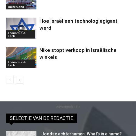
Buitenland
Hoe Israël een technologiegigant
werd
Economie &
Tech
Nike stopt verkoop in Israëlische
winkels
Economie &
Tech
Advertentie (11)
SELECTIE VAN DE REDACTIE
Joodse achternamen. What’s in a name?