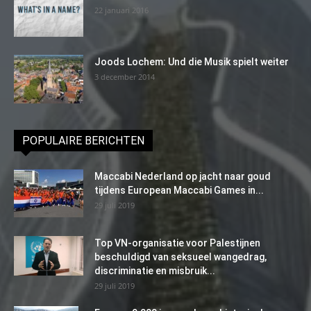
22 januari 2016
Joods Lochem: Und die Musik spielt weiter
3 december 2014
POPULAIRE BERICHTEN
Maccabi Nederland op jacht naar goud
tijdens European Maccabi Games in...
29 juli 2019
Top VN-organisatie voor Palestijnen
beschuldigd van seksueel wangedrag,
discriminatie en misbruik...
29 juli 2019