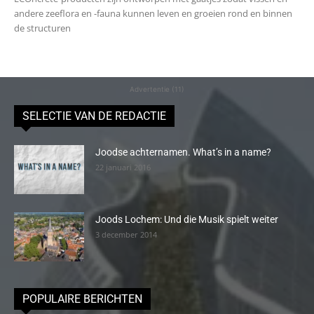
andere zeeflora en -fauna kunnen leven en groeien rond en binnen
de structuren
Advertentie (11)
SELECTIE VAN DE REDACTIE
Joodse achternamen. What’s in a name?
22 januari 2016
Joods Lochem: Und die Musik spielt weiter
3 december 2014
POPULAIRE BERICHTEN