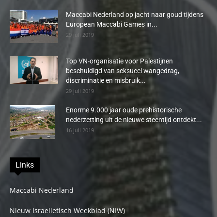
Maccabi Nederland op jacht naar goud tijdens
European Maccabi Games in...
29 juli 2019
Top VN-organisatie voor Palestijnen
beschuldigd van seksueel wangedrag,
discriminatie en misbruik...
29 juli 2019
Enorme 9.000 jaar oude prehistorische
nederzetting uit de nieuwe steentijd ontdekt...
16 juli 2019
Links
Maccabi Nederland
Nieuw Israelietisch Weekblad (NIW)