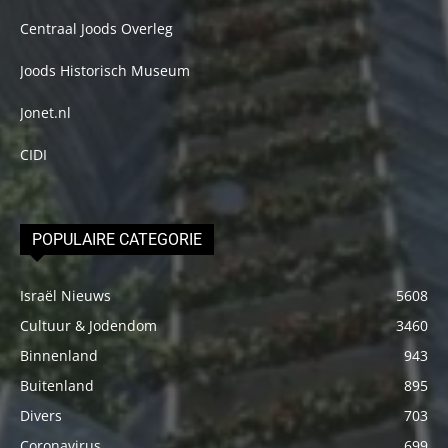
Centraal Joods Overleg
Joods Historisch Museum
Jonet.nl
CIDI
POPULAIRE CATEGORIE
Israël Nieuws
5608
Cultuur & Jodendom
3460
Binnenland
943
Buitenland
895
Divers
703
Coronavirus
699