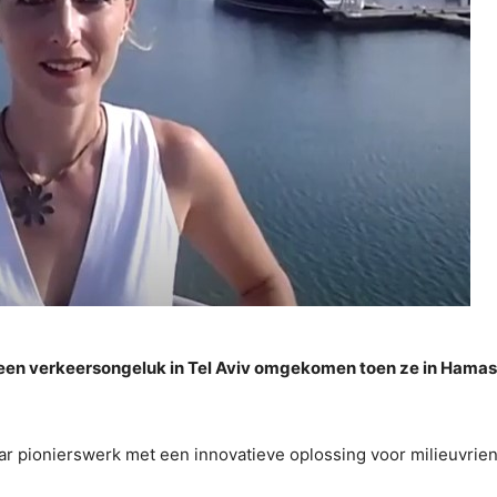
ij een verkeersongeluk in Tel Aviv omgekomen toen ze in Hama
aar pionierswerk met een innovatieve oplossing voor milieuvrie