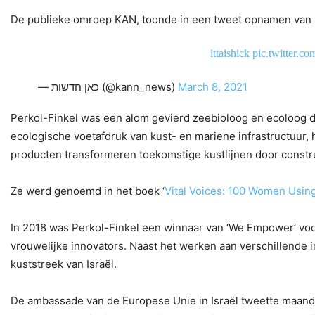
De publieke omroep KAN, toonde in een tweet opnamen van Sh
pic.twitter.
— כאן חדשות (@kann_news)
March 8, 2021
Perkol-Finkel was een alom gevierd zeebioloog en ecoloog d
ecologische voetafdruk van kust- en mariene infrastructuur,
producten transformeren toekomstige kustlijnen door constr
Ze werd genoemd in het boek ‘
Vital Voices: 100 Women Usi
In 2018 was Perkol-Finkel een winnaar van ‘We Empower’ voo
vrouwelijke innovators. Naast het werken aan verschillende 
kuststreek van Israël.
De ambassade van de Europese Unie in Israël tweette maanda