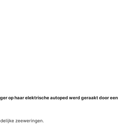
sger op haar elektrische autoped werd geraakt door een
ndelijke zeeweringen.