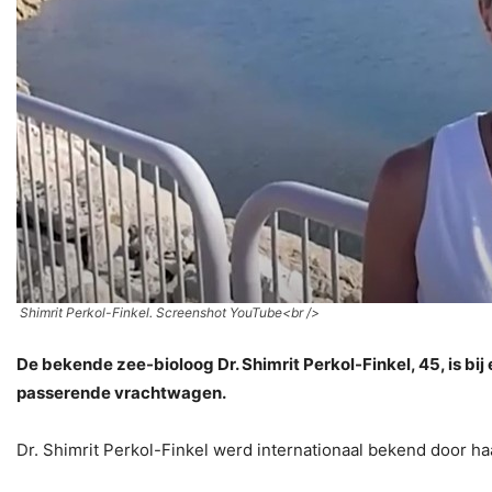
Shimrit Perkol-Finkel. Screenshot YouTube<
br />
De bekende zee-bioloog Dr. Shimrit Perkol-Finkel, 45, is b
passerende vrachtwagen.
Dr. Shimrit Perkol-Finkel werd internationaal bekend door h