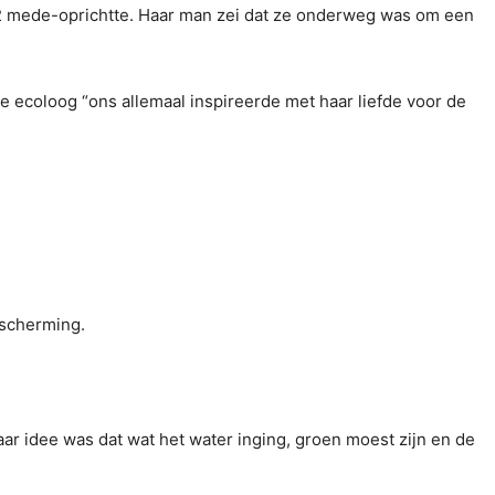
12 mede-oprichtte. Haar man zei dat ze onderweg was om een ​​
e ecoloog “ons allemaal inspireerde met haar liefde voor de
escherming.
Haar idee was dat wat het water inging, groen moest zijn en de