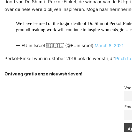
dood van Dr. Shimrit Perkol-Finkel, de winnaar van de EU-p
over de hele wereld blijven inspireren. Moge haar herinnerin
We have learned of the tragic death of Dr. Shimrit Perkol-Fin
groundbreaking work will continue to inspire women&girls ac
— EU in Israel 🇪🇺🇮🇱 (@EUinIsrael)
March 8, 2021
Perkol-Finkel won in oktober 2019 ook de wedstrijd “
Pitch to
Ontvang gratis onze nieuwsbrieven!
Voo
Ema