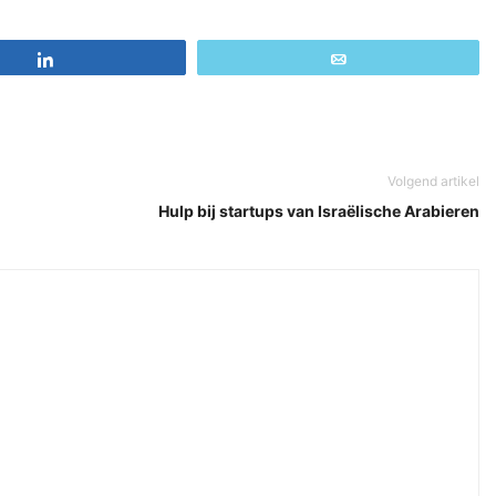
Share
Email
Volgend artikel
Hulp bij startups van Israëlische Arabieren