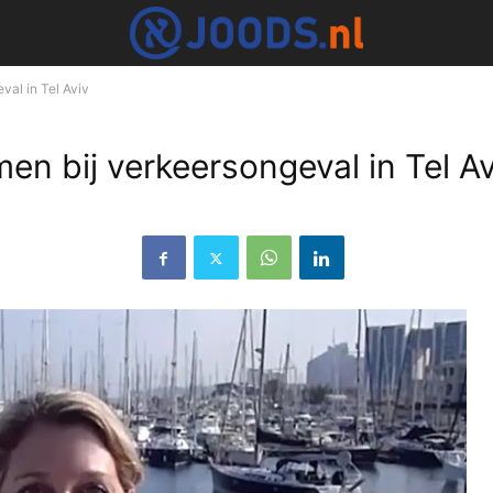
al in Tel Aviv
 bij verkeersongeval in Tel Av