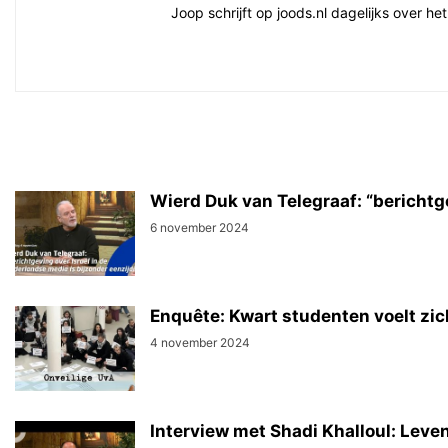
Joop schrijft op joods.nl dagelijks over h
Wierd Duk van Telegraaf: “berichtge
6 november 2024
Enquête: Kwart studenten voelt zic
4 november 2024
Interview met Shadi Khalloul: Leven