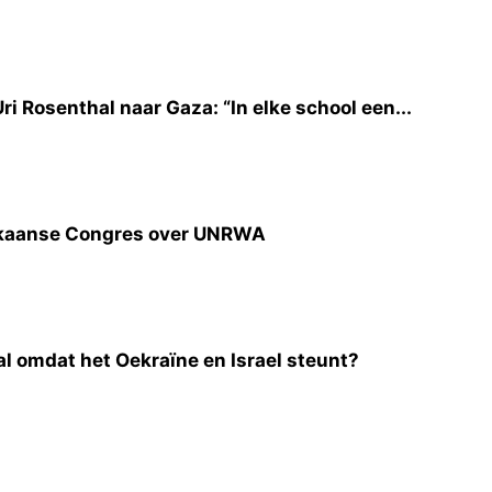
i Rosenthal naar Gaza: “In elke school een...
rikaanse Congres over UNRWA
l omdat het Oekraïne en Israel steunt?