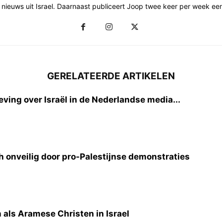
et nieuws uit Israel. Daarnaast publiceert Joop twee keer per week e
GERELATEERDE ARTIKELEN
ving over Israël in de Nederlandse media...
h onveilig door pro-Palestijnse demonstraties
 als Aramese Christen in Israel