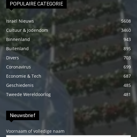
POPULAIRE CATEGORIE
Israël Nieuws
5608
Cultuur & Jodendom
3460
Binnenland
943
Buitenland
895
Divers
703
Coronavirus
699
Economie & Tech
687
Geschiedenis
485
Tweede Wereldoorlog
481
Nieuwsbrief
Voornaam of volledige naam