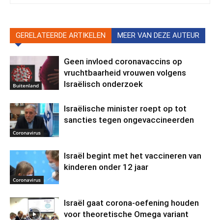
GERELATEERDE ARTIKELEN
MEER VAN DEZE AUTEUR
Geen invloed coronavaccins op
vruchtbaarheid vrouwen volgens
Israëlisch onderzoek
Buitenland
Israëlische minister roept op tot
sancties tegen ongevaccineerden
Coronavirus
Israël begint met het vaccineren van
kinderen onder 12 jaar
Coronavirus
Israël gaat corona-oefening houden
voor theoretische Omega variant