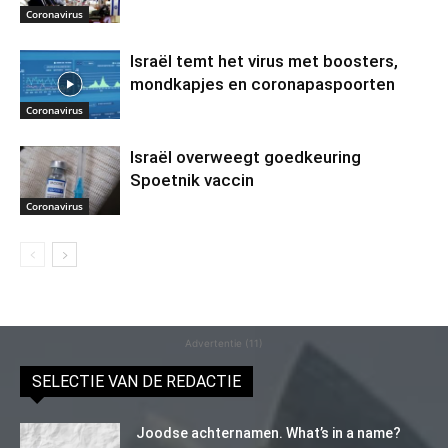
Coronavirus
Israël temt het virus met boosters,
mondkapjes en coronapaspoorten
Coronavirus
Israël overweegt goedkeuring
Spoetnik vaccin
Coronavirus
Advertentie (11)
SELECTIE VAN DE REDACTIE
Joodse achternamen. What’s in a name?