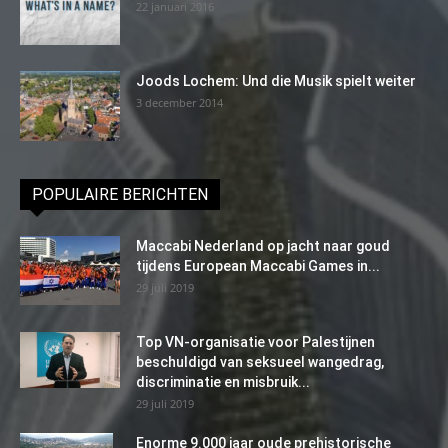
22 januari 2016
Joods Lochem: Und die Musik spielt weiter
3 december 2014
POPULAIRE BERICHTEN
Maccabi Nederland op jacht naar goud
tijdens European Maccabi Games in...
29 juli 2019
Top VN-organisatie voor Palestijnen
beschuldigd van seksueel wangedrag,
discriminatie en misbruik...
29 juli 2019
Enorme 9.000 jaar oude prehistorische