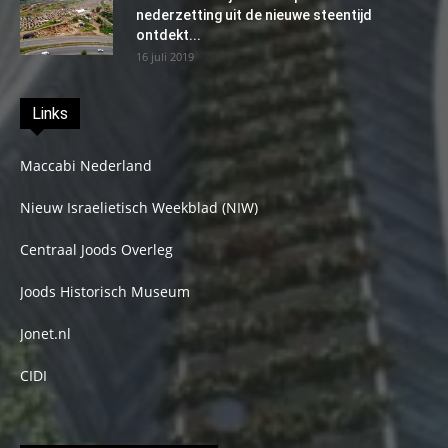
nederzetting uit de nieuwe steentijd
ontdekt...
16 juli 2019
Links
Maccabi Nederland
Nieuw Israelietisch Weekblad (NIW)
Centraal Joods Overleg
Joods Historisch Museum
Jonet.nl
CIDI