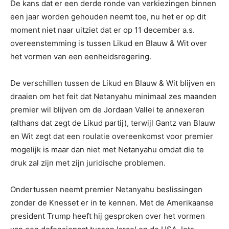
De kans dat er een derde ronde van verkiezingen binnen
een jaar worden gehouden neemt toe, nu het er op dit
moment niet naar uitziet dat er op 11 december a.s.
overeenstemming is tussen Likud en Blauw & Wit over
het vormen van een eenheidsregering.
De verschillen tussen de Likud en Blauw & Wit blijven en
draaien om het feit dat Netanyahu minimaal zes maanden
premier wil blijven om de Jordaan Vallei te annexeren
(althans dat zegt de Likud partij), terwijl Gantz van Blauw
en Wit zegt dat een roulatie overeenkomst voor premier
mogelijk is maar dan niet met Netanyahu omdat die te
druk zal zijn met zijn juridische problemen.
Ondertussen neemt premier Netanyahu beslissingen
zonder de Knesset er in te kennen. Met de Amerikaanse
president Trump heeft hij gesproken over het vormen