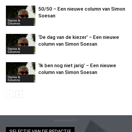
50/50 – Een nieuwe column van Simon
Soesan
Opinie &
Columns
‘De dag van de kiezer’ – Een nieuwe
column van Simon Soesan
Opinie &
Columns
‘Ik ben nog niet jarig’ – Een nieuwe
column van Simon Soesan
Opinie &
Columns
Advertentie (11)
SELECTIE VAN DE REDACTIE