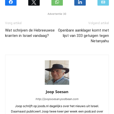
Advertentie (4)
Vorig artikel
Volgend artikel
Wat schrijven de Hebreeuwse
Openbare aanklager komt met
kranten in Israel vandaag?
lijst van 333 getuigen tegen
Netanyahu
Joop Soesan
http://joopsoesan.podbean.com
Joop schrijft op joods.nl dagelijks over het nieuws uit Israel.
Daarnaast publiceert Joop twee keer per week een podcast over