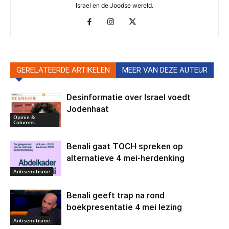
Israel en de Joodse wereld.
GERELATEERDE ARTIKELEN
MEER VAN DEZE AUTEUR
Desinformatie over Israel voedt
Jodenhaat
Opinie &
Columns
Benali gaat TOCH spreken op
alternatieve 4 mei-herdenking
Antisemitisme
Benali geeft trap na rond
boekpresentatie 4 mei lezing
Antisemitisme