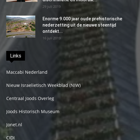
29 juli 2019
Enorme 9.000 jaar oude prehistorische
nederzetting uit de nieuwe steentijd
ontdekt...
16 juli 2019
Links
Maccabi Nederland
Nieuw Israelietisch Weekblad (NIW)
Centraal Joods Overleg
Joods Historisch Museum
Jonet.nl
CIDI