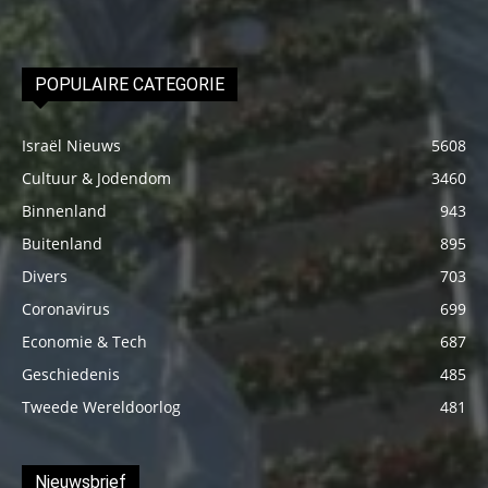
POPULAIRE CATEGORIE
Israël Nieuws
5608
Cultuur & Jodendom
3460
Binnenland
943
Buitenland
895
Divers
703
Coronavirus
699
Economie & Tech
687
Geschiedenis
485
Tweede Wereldoorlog
481
Nieuwsbrief