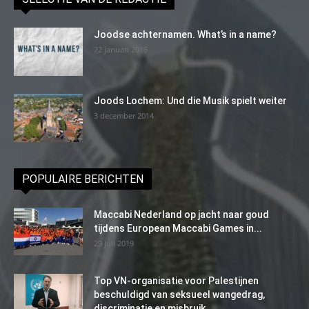
Joodse achternamen. What’s in a name?
22 januari 2016
Joods Lochem: Und die Musik spielt weiter
3 december 2014
POPULAIRE BERICHTEN
Maccabi Nederland op jacht naar goud
tijdens European Maccabi Games in...
29 juli 2019
Top VN-organisatie voor Palestijnen
beschuldigd van seksueel wangedrag,
discriminatie en misbruik...