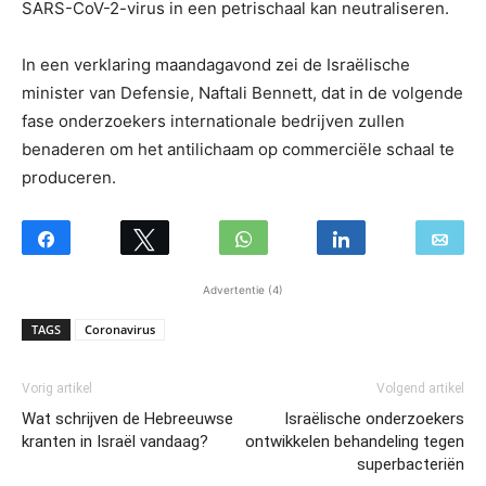
SARS-CoV-2-virus in een petrischaal kan neutraliseren.
In een verklaring maandagavond zei de Israëlische
minister van Defensie, Naftali Bennett, dat in de volgende
fase onderzoekers internationale bedrijven zullen
benaderen om het antilichaam op commerciële schaal te
produceren.
Advertentie (4)
TAGS
Coronavirus
Vorig artikel
Volgend artikel
Wat schrijven de Hebreeuwse
Israëlische onderzoekers
kranten in Israël vandaag?
ontwikkelen behandeling tegen
superbacteriën