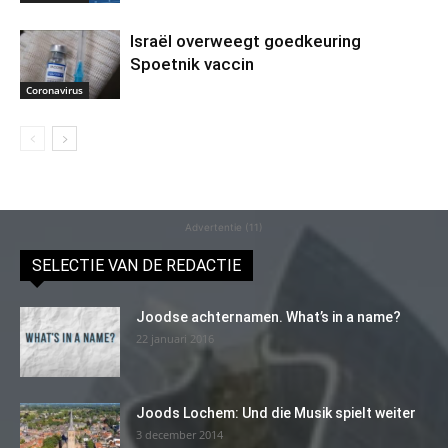
Israël overweegt goedkeuring
Spoetnik vaccin
Coronavirus
Advertentie (11)
SELECTIE VAN DE REDACTIE
Joodse achternamen. What’s in a name?
22 januari 2016
Joods Lochem: Und die Musik spielt weiter
3 december 2014