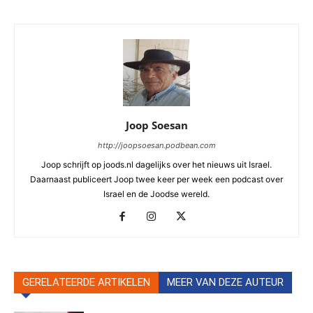
Joop Soesan
http://joopsoesan.podbean.com
Joop schrijft op joods.nl dagelijks over het nieuws uit Israel.
Daarnaast publiceert Joop twee keer per week een podcast over
Israel en de Joodse wereld.
GERELATEERDE ARTIKELEN
MEER VAN DEZE AUTEUR