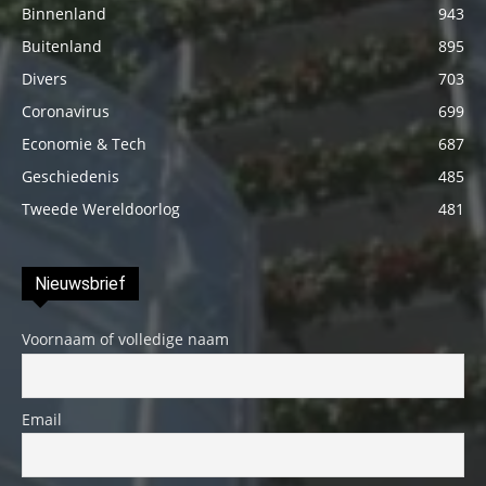
Binnenland
943
Buitenland
895
Divers
703
Coronavirus
699
Economie & Tech
687
Geschiedenis
485
Tweede Wereldoorlog
481
Nieuwsbrief
Voornaam of volledige naam
Email