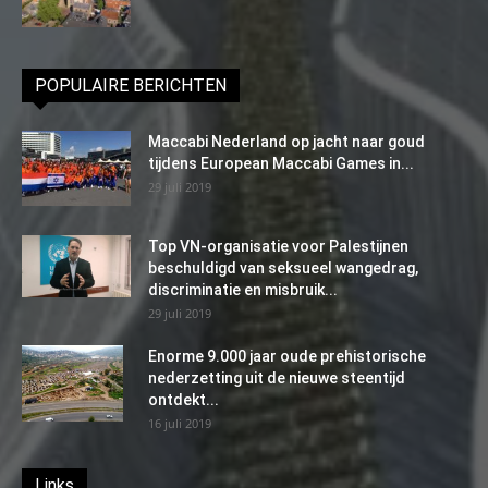
POPULAIRE BERICHTEN
Maccabi Nederland op jacht naar goud
tijdens European Maccabi Games in...
29 juli 2019
Top VN-organisatie voor Palestijnen
beschuldigd van seksueel wangedrag,
discriminatie en misbruik...
29 juli 2019
Enorme 9.000 jaar oude prehistorische
nederzetting uit de nieuwe steentijd
ontdekt...
16 juli 2019
Links