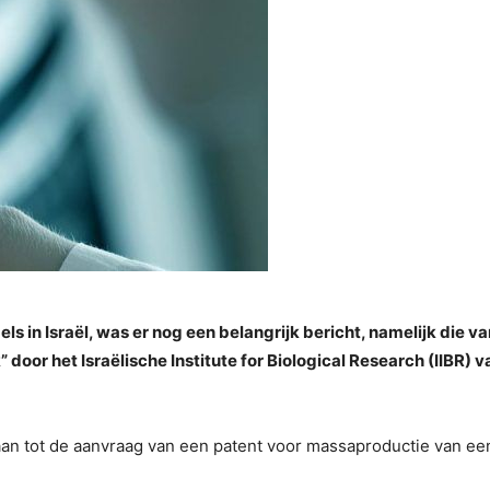
els in Israël, was er nog een belangrijk bericht, namelijk die v
 door het Israëlische Institute for Biological Research (IIBR) 
gaan tot de aanvraag van een patent voor massaproductie van ee