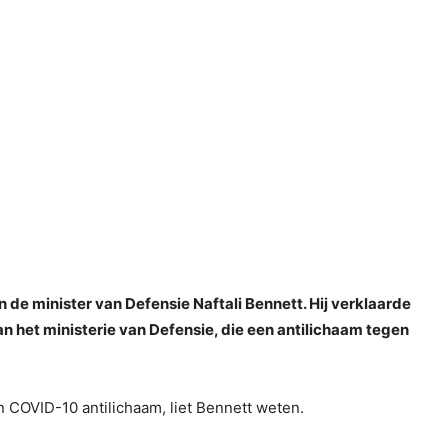
an de minister van Defensie Naftali Bennett. Hij verklaarde
van het ministerie van Defensie, die een antilichaam tegen
n COVID-10 antilichaam, liet Bennett weten.