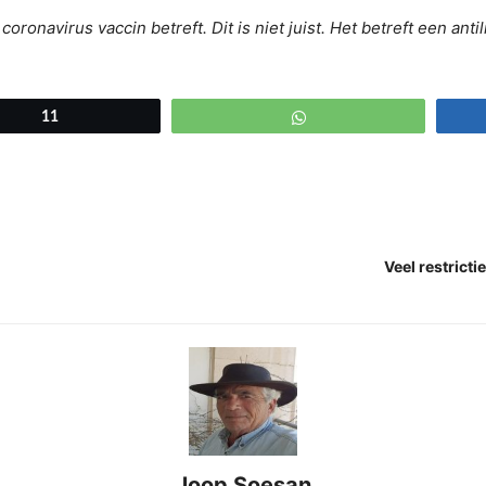
 coronavirus vaccin betreft. Dit is niet juist. Het betreft een an
11
WhatsApp
Veel restrict
Joop Soesan