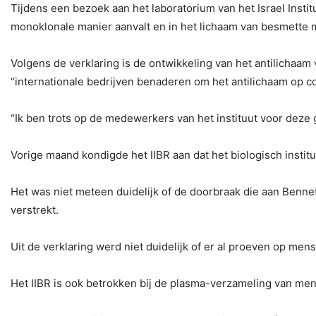
Tijdens een bezoek aan het laboratorium van het Israel Institu
monoklonale manier aanvalt en in het lichaam van besmette m
Volgens de verklaring is de ontwikkeling van het antilichaam 
“internationale bedrijven benaderen om het antilichaam op c
“Ik ben trots op de medewerkers van het instituut voor deze 
Vorige maand kondigde het IIBR aan dat het biologisch insti
Het was niet meteen duidelijk of de doorbraak die aan Benne
verstrekt.
Uit de verklaring werd niet duidelijk of er al proeven op men
Het IIBR is ook betrokken bij de plasma-verzameling van men