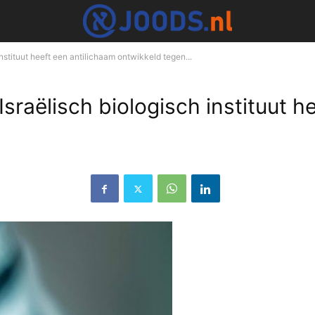
instituut heeft een antilichaam ontwikkeld tegen...
“Israëlisch biologisch instituut 