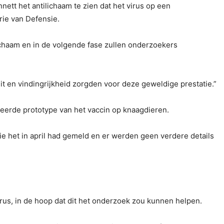
nnett het antilichaam te zien dat het virus op een
rie van Defensie.
ilichaam en in de volgende fase zullen onderzoekers
it en vindingrijkheid zorgden voor deze geweldige prestatie.”
seerde prototype van het vaccin op knaagdieren.
e het in april had gemeld en er werden geen verdere details
rus, in de hoop dat dit het onderzoek zou kunnen helpen.