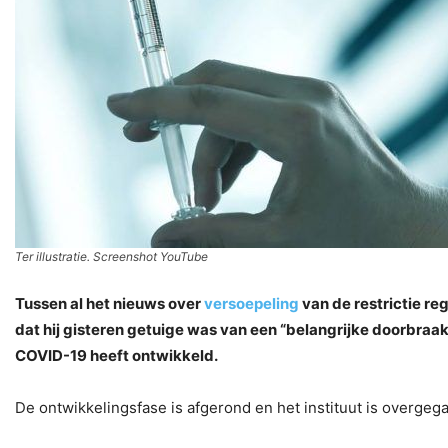
Ter illustratie. Screenshot YouTube
Tussen al het nieuws over
versoepeling
van de restrictie reg
dat hij gisteren getuige was van een “belangrijke doorbraak”
COVID-19 heeft ontwikkeld.
De ontwikkelingsfase is afgerond en het instituut is overge