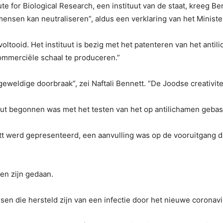
te for Biological Research, een instituut van de staat, kreeg Be
ensen kan neutraliseren”, aldus een verklaring van het Ministe
voltooid. Het instituut is bezig met het patenteren van het ant
ommerciële schaal te produceren.”
geweldige doorbraak”, zei Naftali Bennett. “De Joodse creativite
tuut begonnen was met het testen van het op antilichamen geba
tt werd gepresenteerd, een aanvulling was op de vooruitgang di
sen zijn gedaan.
sen die hersteld zijn van een infectie door het nieuwe coronavi