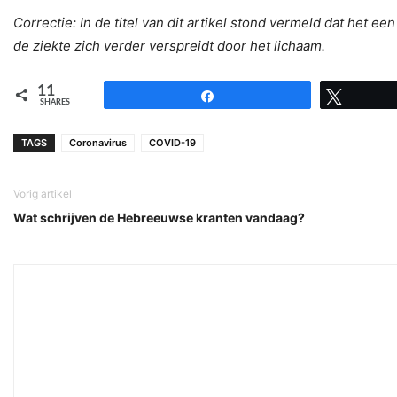
Correctie: In de titel van dit artikel stond vermeld dat het een
de ziekte zich verder verspreidt door het lichaam.
11
Share
Tweet
SHARES
TAGS
Coronavirus
COVID-19
Vorig artikel
Wat schrijven de Hebreeuwse kranten vandaag?