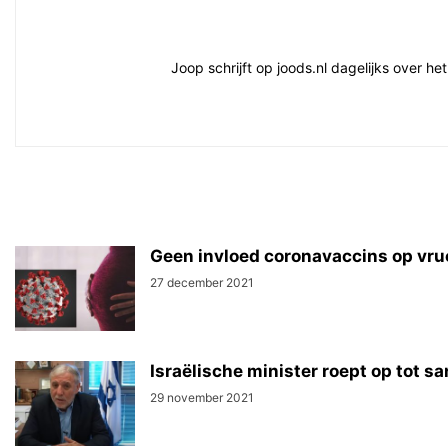
Joop schrijft op joods.nl dagelijks over h
Geen invloed coronavaccins op vru
27 december 2021
Israëlische minister roept op tot 
29 november 2021