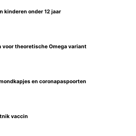
n kinderen onder 12 jaar
n voor theoretische Omega variant
s, mondkapjes en coronapaspoorten
tnik vaccin