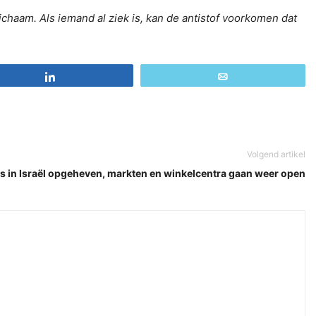
tilichaam. Als iemand al ziek is, kan de antistof voorkomen dat
Share
Email
Volgend artikel
ies in Israël opgeheven, markten en winkelcentra gaan weer open