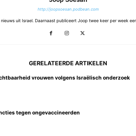
http://joopsoesan.podbean.com
et nieuws uit Israel. Daarnaast publiceert Joop twee keer per week e
GERELATEERDE ARTIKELEN
chtbaarheid vrouwen volgens Israëlisch onderzoek
sancties tegen ongevaccineerden