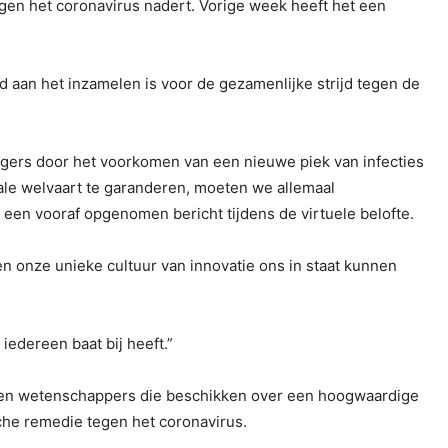
gen het coronavirus nadert. Vorige week heeft het een
 aan het inzamelen is voor de gezamenlijke strijd tegen de
rgers door het voorkomen van een nieuwe piek van infecties
ale welvaart te garanderen, moeten we allemaal
n een vooraf opgenomen bericht tijdens de virtuele belofte.
 onze unieke cultuur van innovatie ons in staat kunnen
edereen baat bij heeft.”
s en wetenschappers die beschikken over een hoogwaardige
che remedie tegen het coronavirus.