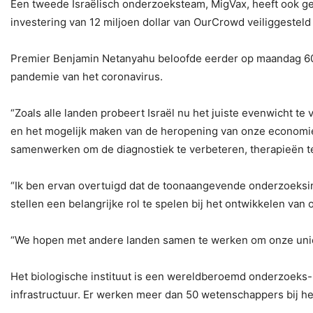
Een tweede Israëlisch onderzoeksteam, MigVax, heeft ook gem
investering van 12 miljoen dollar van OurCrowd veiliggesteld
Premier Benjamin Netanyahu beloofde eerder op maandag 60 mi
pandemie van het coronavirus.
“Zoals alle landen probeert Israël nu het juiste evenwicht 
en het mogelijk maken van de heropening van onze economie,
samenwerken om de diagnostiek te verbeteren, therapieën te v
“Ik ben ervan overtuigd dat de toonaangevende onderzoeksin
stellen een belangrijke rol te spelen bij het ontwikkelen van
“We hopen met andere landen samen te werken om onze uniek
Het biologische instituut is een wereldberoemd onderzoek
infrastructuur. Er werken meer dan 50 wetenschappers bij he