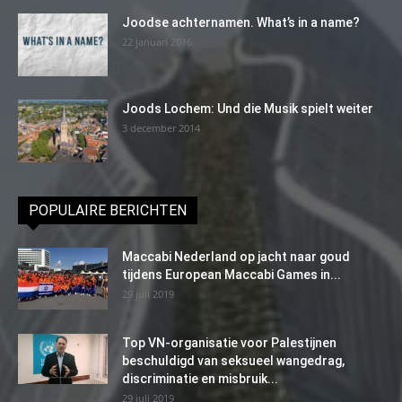
Joodse achternamen. What’s in a name?
22 januari 2016
Joods Lochem: Und die Musik spielt weiter
3 december 2014
POPULAIRE BERICHTEN
Maccabi Nederland op jacht naar goud
tijdens European Maccabi Games in...
29 juli 2019
Top VN-organisatie voor Palestijnen
beschuldigd van seksueel wangedrag,
discriminatie en misbruik...
29 juli 2019