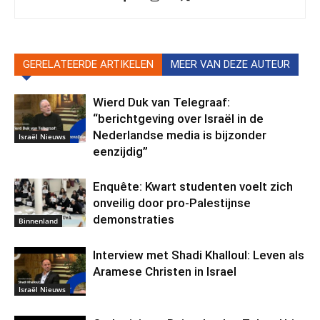
GERELATEERDE ARTIKELEN
MEER VAN DEZE AUTEUR
Wierd Duk van Telegraaf:
“berichtgeving over Israël in de
Nederlandse media is bijzonder
Israël Nieuws
eenzijdig”
Enquête: Kwart studenten voelt zich
onveilig door pro-Palestijnse
demonstraties
Binnenland
Interview met Shadi Khalloul: Leven als
Aramese Christen in Israel
Israël Nieuws