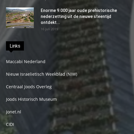
Enorme 9.000 jaar oude prehistorische
nederzetting uit de nieuwe steentijd
ontdekt...
16 juli 2019
Links
Maccabi Nederland
Nieuw Israelietisch Weekblad (NIW)
Centraal Joods Overleg
Joods Historisch Museum
Jonet.nl
CIDI