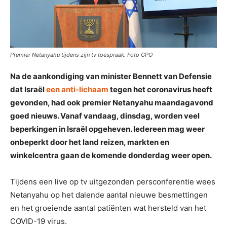
Premier Netanyahu tijdens zijn tv toespraak. Foto GPO
Na de aankondiging van minister Bennett van Defensie
dat Israël
een anti-lichaam
tegen het coronavirus heeft
gevonden, had ook premier Netanyahu maandagavond
goed nieuws. Vanaf vandaag, dinsdag, worden veel
beperkingen in Israël opgeheven. Iedereen mag weer
onbeperkt door het land reizen, markten en
winkelcentra gaan de komende donderdag weer open.
Tijdens een live op tv uitgezonden persconferentie wees
Netanyahu op het dalende aantal nieuwe besmettingen
en het groeiende aantal patiënten wat hersteld van het
COVID-19 virus.