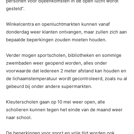
personen voor bijeenkomsten in de open lucht wordt
gesteld”.
Winkelcentra en openluchtmarkten kunnen vanaf
donderdag weer klanten ontvangen, maar zullen zich aan
bepaalde beperkingen zouden moeten houden.
Verder mogen sportscholen, bibliotheken en sommige
zwembaden weer geopend worden, alles onder
voorwaarde dat iedereen 2 meter afstand kan houden en
de lichaamstemperatuur wordt gecontroleerd, zoals nu al
gebeurd bij onder andere supermarkten.
Kleuterscholen gaan op 10 mei weer open, alle
scholieren kunnen tegen het einde van de maand weer
naar school.
De beperkingen voor sport en vrije tijd worden ook