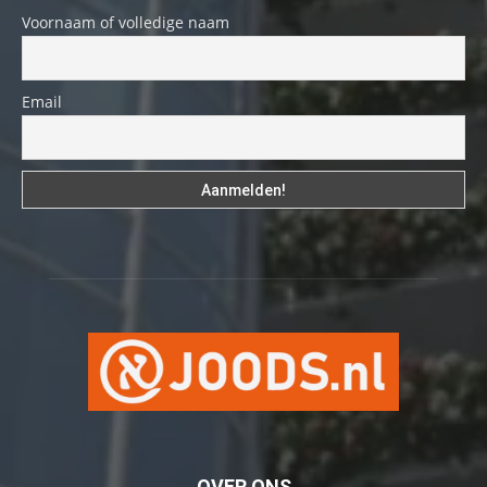
Voornaam of volledige naam
Email
OVER ONS