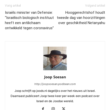
Vorig artikel
Volgend artikel
Israëls minister van Defensie:
Hooggerechtshof houdt
“Israëlisch biologisch instituut
tweede dag van hoorzittingen
heeft een antilichaam
over geschiktheid Netanyahu
ontwikkeld tegen coronavirus”
Joop Soesan
http://joopsoesan.podbean.com
Joop schrijft op joods.nl dagelijks over het nieuws uit Israel.
Daarnaast publiceert Joop twee keer per week een podcast over
Israel en de Joodse wereld.