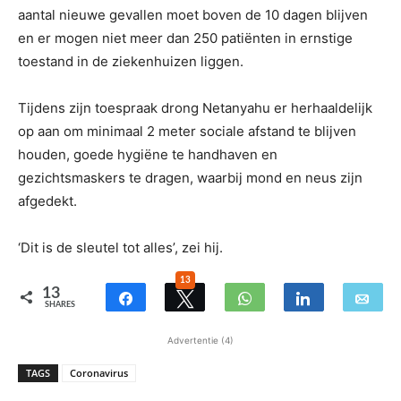
aantal nieuwe gevallen moet boven de 10 dagen blijven
en er mogen niet meer dan 250 patiënten in ernstige
toestand in de ziekenhuizen liggen.
Tijdens zijn toespraak drong Netanyahu er herhaaldelijk
op aan om minimaal 2 meter sociale afstand te blijven
houden, goede hygiëne te handhaven en
gezichtsmaskers te dragen, waarbij mond en neus zijn
afgedekt.
‘Dit is de sleutel tot alles’, zei hij.
13
13
SHARES
Advertentie (4)
TAGS
Coronavirus