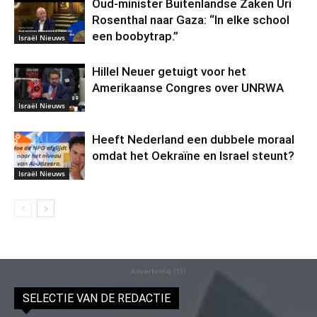
Oud-minister Buitenlandse Zaken Uri
Rosenthal naar Gaza: “In elke school
een boobytrap.”
Israël Nieuws
Hillel Neuer getuigt voor het
Amerikaanse Congres over UNRWA
Israël Nieuws
Heeft Nederland een dubbele moraal
omdat het Oekraïne en Israel steunt?
Israël Nieuws
Advertentie (11)
SELECTIE VAN DE REDACTIE