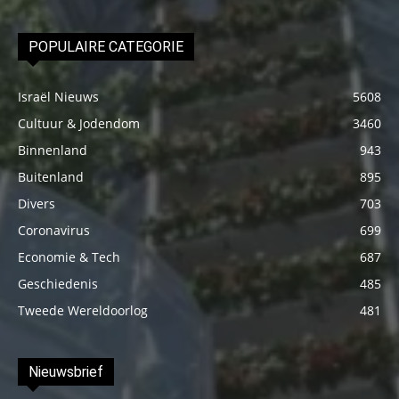
POPULAIRE CATEGORIE
Israël Nieuws
5608
Cultuur & Jodendom
3460
Binnenland
943
Buitenland
895
Divers
703
Coronavirus
699
Economie & Tech
687
Geschiedenis
485
Tweede Wereldoorlog
481
Nieuwsbrief