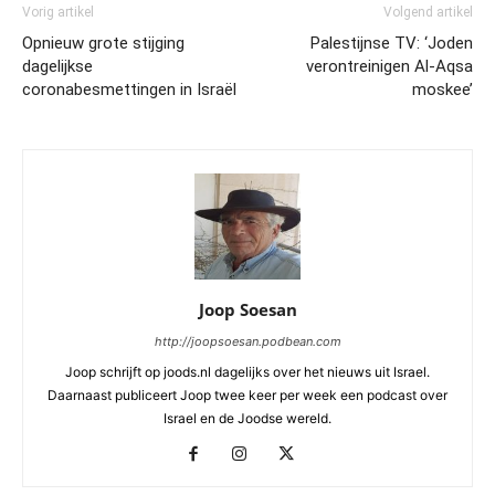
Vorig artikel
Volgend artikel
Opnieuw grote stijging
Palestijnse TV: ‘Joden
dagelijkse
verontreinigen Al-Aqsa
coronabesmettingen in Israël
moskee’
Joop Soesan
http://joopsoesan.podbean.com
Joop schrijft op joods.nl dagelijks over het nieuws uit Israel.
Daarnaast publiceert Joop twee keer per week een podcast over
Israel en de Joodse wereld.