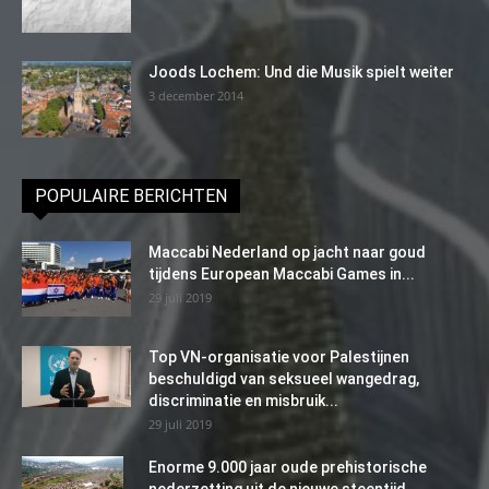
Joods Lochem: Und die Musik spielt weiter
3 december 2014
POPULAIRE BERICHTEN
Maccabi Nederland op jacht naar goud
tijdens European Maccabi Games in...
29 juli 2019
Top VN-organisatie voor Palestijnen
beschuldigd van seksueel wangedrag,
discriminatie en misbruik...
29 juli 2019
Enorme 9.000 jaar oude prehistorische