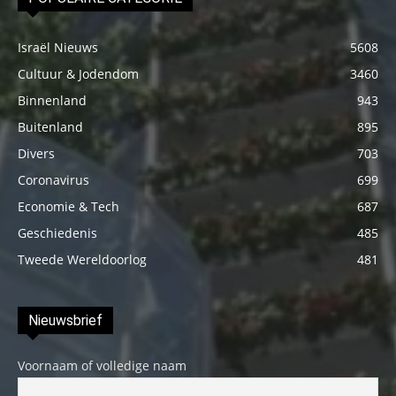
Israël Nieuws
5608
Cultuur & Jodendom
3460
Binnenland
943
Buitenland
895
Divers
703
Coronavirus
699
Economie & Tech
687
Geschiedenis
485
Tweede Wereldoorlog
481
Nieuwsbrief
Voornaam of volledige naam