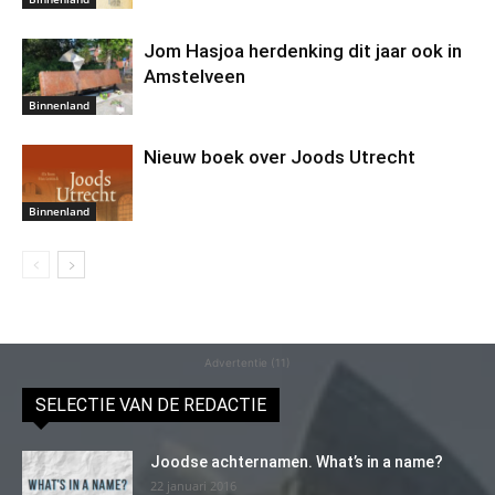
Jom Hasjoa herdenking dit jaar ook in
Amstelveen
Binnenland
Nieuw boek over Joods Utrecht
Binnenland
Advertentie (11)
SELECTIE VAN DE REDACTIE
Joodse achternamen. What’s in a name?
22 januari 2016