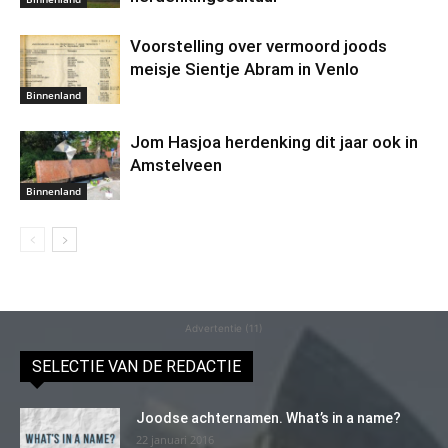
Voorstelling over vermoord joods
meisje Sientje Abram in Venlo
Binnenland
Jom Hasjoa herdenking dit jaar ook in
Amstelveen
Binnenland
Advertentie (11)
SELECTIE VAN DE REDACTIE
Joodse achternamen. What’s in a name?
22 januari 2016