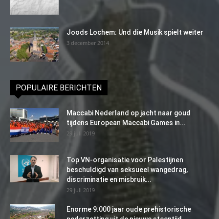
Joods Lochem: Und die Musik spielt weiter
3 december 2014
POPULAIRE BERICHTEN
Maccabi Nederland op jacht naar goud
tijdens European Maccabi Games in...
29 juli 2019
Top VN-organisatie voor Palestijnen
beschuldigd van seksueel wangedrag,
discriminatie en misbruik...
29 juli 2019
Enorme 9.000 jaar oude prehistorische