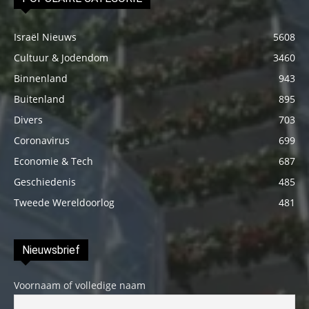
Israël Nieuws
5608
Cultuur & Jodendom
3460
Binnenland
943
Buitenland
895
Divers
703
Coronavirus
699
Economie & Tech
687
Geschiedenis
485
Tweede Wereldoorlog
481
Nieuwsbrief
Voornaam of volledige naam