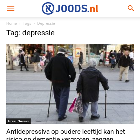
Home
Tags
Depressie
Tag: depressie
Israël Nieuws
Antidepressiva op oudere leeftijd kan het
risico op dementie vergroten, zeggen...