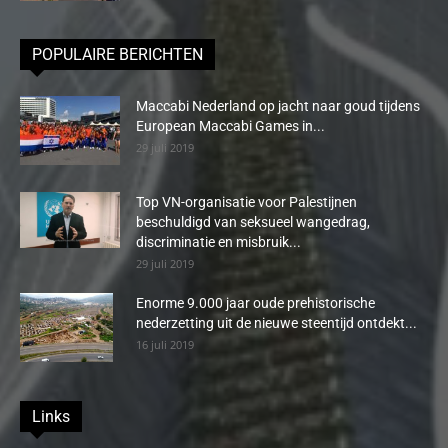
POPULAIRE BERICHTEN
Maccabi Nederland op jacht naar goud tijdens
European Maccabi Games in...
29 juli 2019
Top VN-organisatie voor Palestijnen
beschuldigd van seksueel wangedrag,
discriminatie en misbruik...
29 juli 2019
Enorme 9.000 jaar oude prehistorische
nederzetting uit de nieuwe steentijd ontdekt...
16 juli 2019
Links