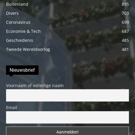
Buitenland
895
Divers
703
Coronavirus
699
Economie & Tech
687
Geschiedenis
485
Tweede Wereldoorlog
481
Nieuwsbrief
Voornaam of volledige naam
Email