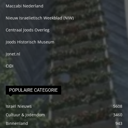
Maccabi Nederland
Nieuw Israelietisch Weekblad (NIW)
Centraal Joods Overleg
Joods Historisch Museum
Jonet.nl
CIDI
POPULAIRE CATEGORIE
Israël Nieuws
5608
Cultuur & Jodendom
3460
Binnenland
943