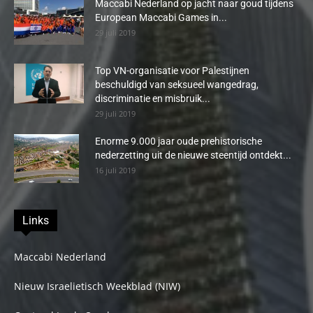
Maccabi Nederland op jacht naar goud tijdens
European Maccabi Games in...
29 juli 2019
Top VN-organisatie voor Palestijnen
beschuldigd van seksueel wangedrag,
discriminatie en misbruik...
29 juli 2019
Enorme 9.000 jaar oude prehistorische
nederzetting uit de nieuwe steentijd ontdekt...
16 juli 2019
Links
Maccabi Nederland
Nieuw Israelietisch Weekblad (NIW)