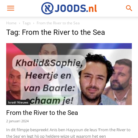
Home
Tags
From the River to the Sea
Tag: From the River to the Sea
Israël Nieuws
From the River to the Sea
2 januari 2024
In dit filmpje bespreekt Anis ben Hayyoun de leus ‘From the River to
the Sea’ en legt hij op heldere wijze uit waarom het een