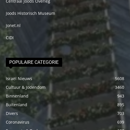
Centraal Joods Overleg
Joods Historisch Museum
Jonet.nl
CIDI
POPULAIRE CATEGORIE
Israël Nieuws
5608
Cultuur & Jodendom
3460
Binnenland
943
Buitenland
895
Divers
703
Coronavirus
699