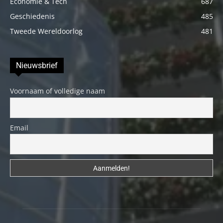
Economie & Tech
687
Geschiedenis
485
Tweede Wereldoorlog
481
Nieuwsbrief
Voornaam of volledige naam
Email