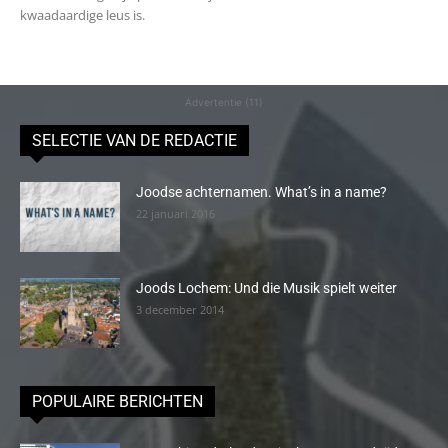
kwaadaardige leus is.
Advertentie (11)
SELECTIE VAN DE REDACTIE
Joodse achternamen. What’s in a name?
22 januari 2016
Joods Lochem: Und die Musik spielt weiter
3 december 2014
POPULAIRE BERICHTEN