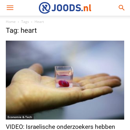
Home
Tags
Heart
Tag: heart
Economie & Tech
VIDEO: Israelische onderzoekers hebben