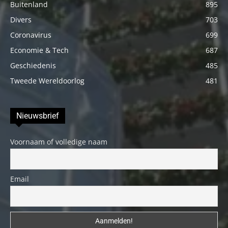
Buitenland
895
Divers
703
Coronavirus
699
Economie & Tech
687
Geschiedenis
485
Tweede Wereldoorlog
481
Nieuwsbrief
Voornaam of volledige naam
Email