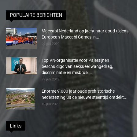
POPULAIRE BERICHTEN
Maccabi Nederland op jacht naar goud tijdens
European Maccabi Games in...
29 juli 2019
Top VN-organisatie voor Palestijnen
beschuldigd van seksueel wangedrag,
discriminatie en misbruik...
29 juli 2019
Enorme 9.000 jaar oude prehistorische
nederzetting uit de nieuwe steentijd ontdekt...
16 juli 2019
Links