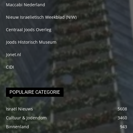
Maccabi Nederland
Nieuw Israelietisch Weekblad (NIW)
Centraal Joods Overleg
Joods Historisch Museum
Jonet.nl
CIDI
POPULAIRE CATEGORIE
Israël Nieuws
5608
Cultuur & Jodendom
3460
Binnenland
943