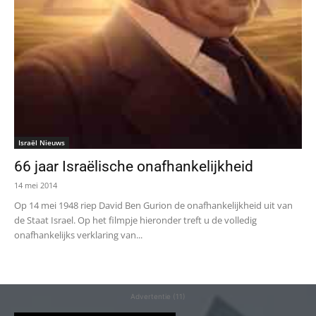
Israël Nieuws
66 jaar Israëlische onafhankelijkheid
14 mei 2014
Op 14 mei 1948 riep David Ben Gurion de onafhankelijkheid uit van
de Staat Israel. Op het filmpje hieronder treft u de volledig
onafhankelijks verklaring van...
Advertentie (11)