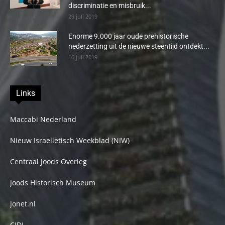
discriminatie en misbruik...
29 juli 2019
Enorme 9.000 jaar oude prehistorische
nederzetting uit de nieuwe steentijd ontdekt...
16 juli 2019
Links
Maccabi Nederland
Nieuw Israelietisch Weekblad (NIW)
Centraal Joods Overleg
Joods Historisch Museum
Jonet.nl
CIDI