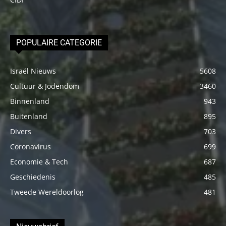
POPULAIRE CATEGORIE
Israël Nieuws
5608
Cultuur & Jodendom
3460
Binnenland
943
Buitenland
895
Divers
703
Coronavirus
699
Economie & Tech
687
Geschiedenis
485
Tweede Wereldoorlog
481