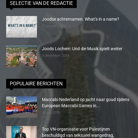
SELECTIE VAN DE REDACTIE
Joodse achternamen. What’s in a name?
22 januari 2016
Joods Lochem: Und die Musik spielt weiter
3 december 2014
POPULAIRE BERICHTEN
Maccabi Nederland op jacht naar goud tijdens
European Maccabi Games in...
29 juli 2019
Top VN-organisatie voor Palestijnen
beschuldigd van seksueel wangedrag,