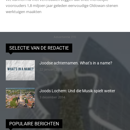
voorouders 1,8 miljoen jaar geleden eenvoudige Oldowan-stenen
werktuigen maakten
Advertentie (11)
SELECTIE VAN DE REDACTIE
Joodse achternamen. What’s in a name?
22 januari 2016
Joods Lochem: Und die Musik spielt weiter
3 december 2014
POPULAIRE BERICHTEN