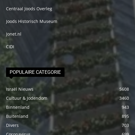
Centraal Joods Overleg
Joods Historisch Museum
Jonet.nl
CIDI
POPULAIRE CATEGORIE
Israël Nieuws
5608
Cultuur & Jodendom
3460
Binnenland
943
Buitenland
895
Divers
703
Coronavirus
699