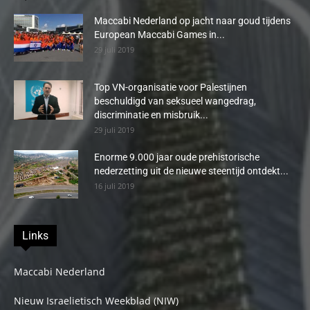
Maccabi Nederland op jacht naar goud tijdens
European Maccabi Games in...
29 juli 2019
Top VN-organisatie voor Palestijnen
beschuldigd van seksueel wangedrag,
discriminatie en misbruik...
29 juli 2019
Enorme 9.000 jaar oude prehistorische
nederzetting uit de nieuwe steentijd ontdekt...
16 juli 2019
Links
Maccabi Nederland
Nieuw Israelietisch Weekblad (NIW)