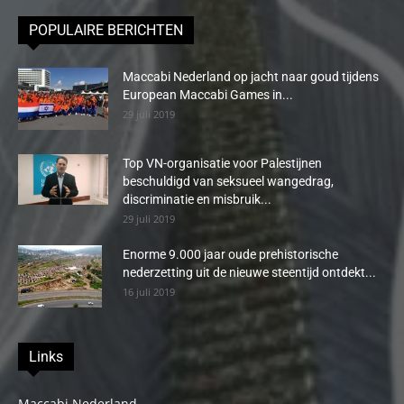
POPULAIRE BERICHTEN
Maccabi Nederland op jacht naar goud tijdens
European Maccabi Games in...
29 juli 2019
Top VN-organisatie voor Palestijnen
beschuldigd van seksueel wangedrag,
discriminatie en misbruik...
29 juli 2019
Enorme 9.000 jaar oude prehistorische
nederzetting uit de nieuwe steentijd ontdekt...
16 juli 2019
Links
Maccabi Nederland