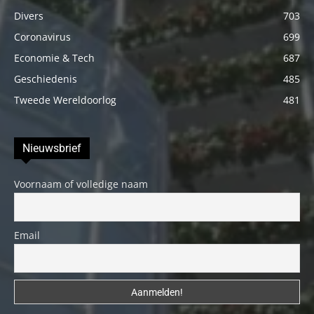
Divers
703
Coronavirus
699
Economie & Tech
687
Geschiedenis
485
Tweede Wereldoorlog
481
Nieuwsbrief
Voornaam of volledige naam
Email