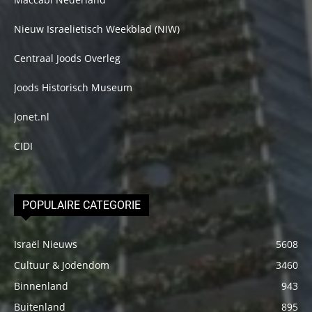
Nieuw Israelietisch Weekblad (NIW)
Centraal Joods Overleg
Joods Historisch Museum
Jonet.nl
CIDI
POPULAIRE CATEGORIE
Israël Nieuws
5608
Cultuur & Jodendom
3460
Binnenland
943
Buitenland
895