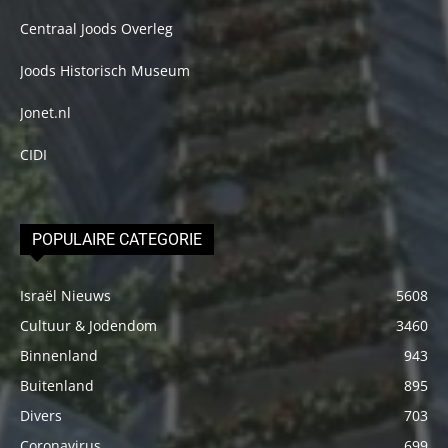
Centraal Joods Overleg
Joods Historisch Museum
Jonet.nl
CIDI
POPULAIRE CATEGORIE
Israël Nieuws
5608
Cultuur & Jodendom
3460
Binnenland
943
Buitenland
895
Divers
703
Coronavirus
699