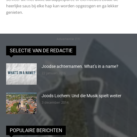
heerlijke saus bij elke hap kan worden opgezogen en ga lekker
genieten.
Advertentie (11)
SELECTIE VAN DE REDACTIE
Joodse achternamen. What’s in a name?
22 januari 2016
Joods Lochem: Und die Musik spielt weiter
3 december 2014
POPULAIRE BERICHTEN