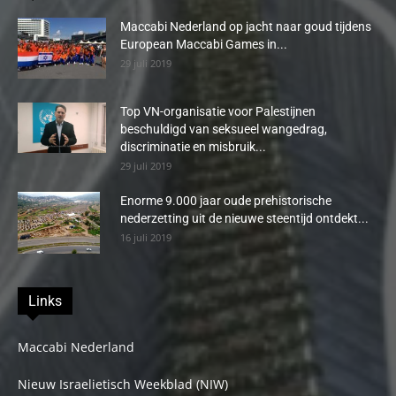
Maccabi Nederland op jacht naar goud tijdens
European Maccabi Games in...
29 juli 2019
Top VN-organisatie voor Palestijnen
beschuldigd van seksueel wangedrag,
discriminatie en misbruik...
29 juli 2019
Enorme 9.000 jaar oude prehistorische
nederzetting uit de nieuwe steentijd ontdekt...
16 juli 2019
Links
Maccabi Nederland
Nieuw Israelietisch Weekblad (NIW)