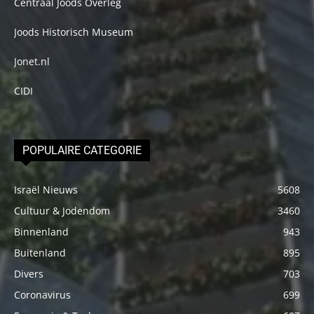
Centraal Joods Overleg
Joods Historisch Museum
Jonet.nl
CIDI
POPULAIRE CATEGORIE
Israël Nieuws
5608
Cultuur & Jodendom
3460
Binnenland
943
Buitenland
895
Divers
703
Coronavirus
699