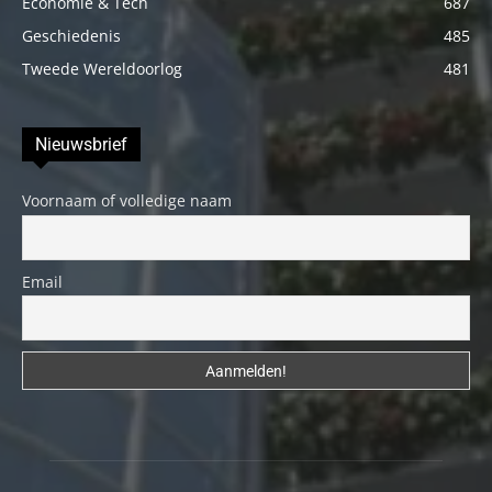
Economie & Tech
687
Geschiedenis
485
Tweede Wereldoorlog
481
Nieuwsbrief
Voornaam of volledige naam
Email