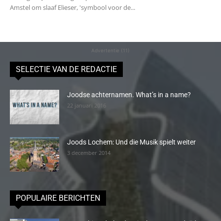
Amstel om slaaf Elieser, 'symbool voor de...
Advertentie (11)
SELECTIE VAN DE REDACTIE
Joodse achternamen. What’s in a name?
22 januari 2016
Joods Lochem: Und die Musik spielt weiter
3 december 2014
POPULAIRE BERICHTEN