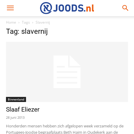
Home
Tags
Slavernij
Tag: slavernij
Binnenland
Slaaf Eliezer
28 juni 2013
Honderden mensen hebben zich afgelopen week verzameld op de
Portugees-Joodse begraafplaats Beth Haim in Oudekerk aan de