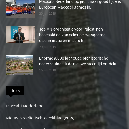
Maccabi Nederland op jacht naar goud tijdens
European Maccabi Games in...
29 juli 2019
Top VN-organisatie voor Palestijnen
beschuldigd van seksueel wangedrag,
discriminatie en misbruik...
29 juli 2019
Enorme 9.000 jaar oude prehistorische
nederzetting uit de nieuwe steentijd ontdekt...
16 juli 2019
Links
Maccabi Nederland
Nieuw Israelietisch Weekblad (NIW)