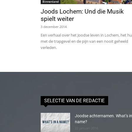
Binnenland
Joods Lochem: Und die Musik
spielt weiter
3 december 2014
Een verhaal over het Joodse leven in Lochem, het hu
met de trapgevel en de pijn van een nooit geheeld
verleden.
SELECTIE VAN DE REDACTIE
Joodse achternamen. What’s in
name?
22 januari 2016