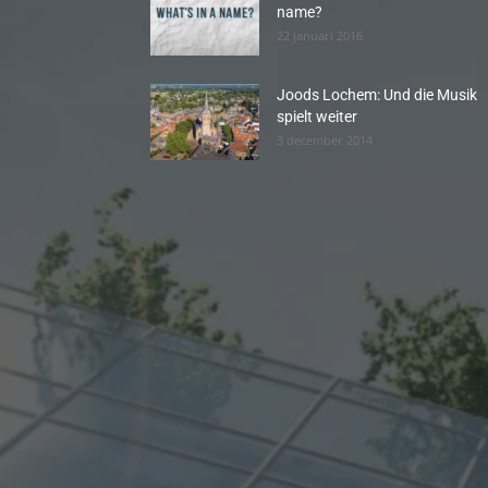
name?
22 januari 2016
Joods Lochem: Und die Musik
spielt weiter
3 december 2014