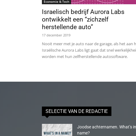
Economie & Tech
Israelisch bedrijf Aurora Labs
ontwikkelt een “zichzelf
herstellende auto”
17 december 2019
Nooit meer met je auto naar de garage, als het aan 
Israëlische Aurora Labs ligt gaat dat snel werkelijkhe
worden met hun zelfherstellende autosoftware.
SELECTIE VAN DE REDACTIE
Joodse achternamen. What’s in
name?