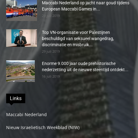
Maccabi Nederland op jacht naar goud tijdens
European Maccabi Games in...
29 juli 2019
Top VN-organisatie voor Palestijnen
beschuldigd van seksueel wangedrag,
discriminatie en misbruik...
29 juli 2019
Enorme 9.000 jaar oude prehistorische
nederzetting uit de nieuwe steentijd ontdekt...
16 juli 2019
Links
Maccabi Nederland
Nieuw Israelietisch Weekblad (NIW)