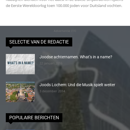
de Eerste Wereldoorlog toen 100.000 joden voor Duitsland vochten.
Advertentie (11)
SELECTIE VAN DE REDACTIE
Joodse achternamen. What’s in a name?
22 januari 2016
Joods Lochem: Und die Musik spielt weiter
3 december 2014
POPULAIRE BERICHTEN