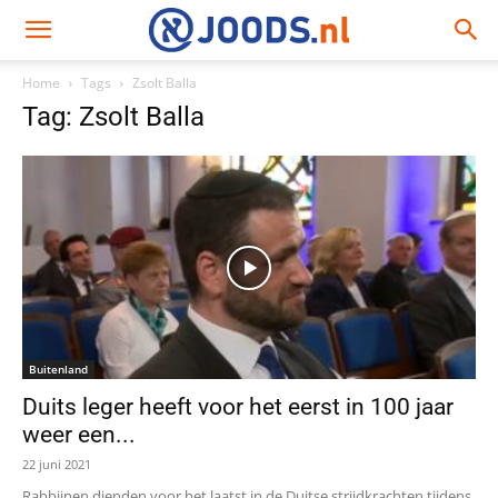
Home
Tags
Zsolt Balla
Tag: Zsolt Balla
Buitenland
Duits leger heeft voor het eerst in 100 jaar
weer een...
22 juni 2021
Rabbijnen dienden voor het laatst in de Duitse strijdkrachten tijdens