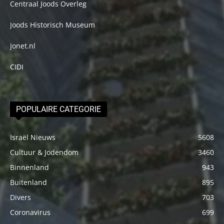
Centraal Joods Overleg
Joods Historisch Museum
Jonet.nl
CIDI
POPULAIRE CATEGORIE
Israël Nieuws
5608
Cultuur & Jodendom
3460
Binnenland
943
Buitenland
895
Divers
703
Coronavirus
699