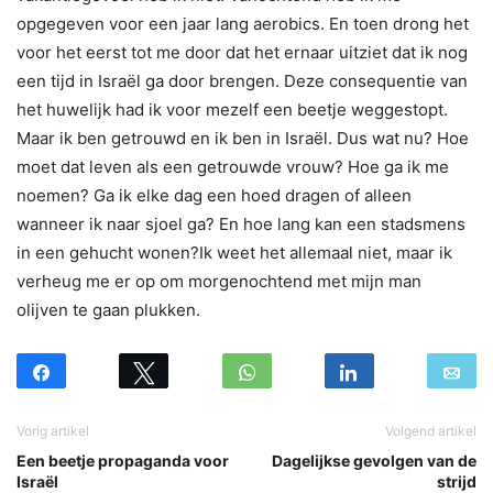
opgegeven voor een jaar lang aerobics. En toen drong het
voor het eerst tot me door dat het ernaar uitziet dat ik nog
een tijd in Israël ga door brengen. Deze consequentie van
het huwelijk had ik voor mezelf een beetje weggestopt.
Maar ik ben getrouwd en ik ben in Israël. Dus wat nu? Hoe
moet dat leven als een getrouwde vrouw? Hoe ga ik me
noemen? Ga ik elke dag een hoed dragen of alleen
wanneer ik naar sjoel ga? En hoe lang kan een stadsmens
in een gehucht wonen?Ik weet het allemaal niet, maar ik
verheug me er op om morgenochtend met mijn man
olijven te gaan plukken.
Vorig artikel
Volgend artikel
Een beetje propaganda voor
Dagelijkse gevolgen van de
Israël
strijd