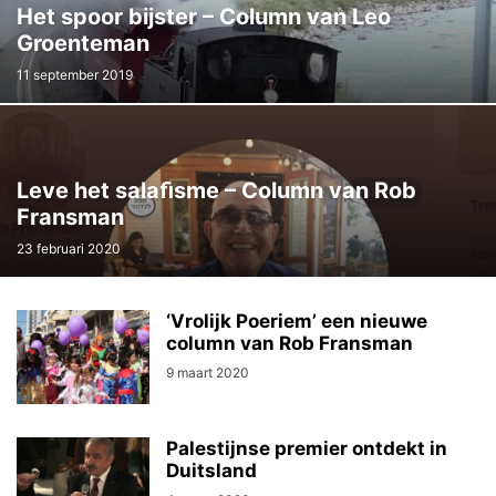
Het spoor bijster – Column van Leo
Groenteman
11 september 2019
Leve het salaﬁsme – Column van Rob
Fransman
23 februari 2020
‘Vrolijk Poeriem’ een nieuwe
column van Rob Fransman
9 maart 2020
Palestijnse premier ontdekt in
Duitsland