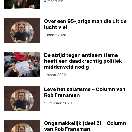
4 maart 2020
Over een 95-jarige man die uit de
lucht viel
2 maart 2020
De strijd tegen antisemitisme
heeft een daadkrachtig politiek
middenveld nodig
1 maart 2020
Leve het salaﬁsme – Column van
Rob Fransman
23 februari 2020
Ongemakkelijk (deel 2) – Column
van Rob Fransman