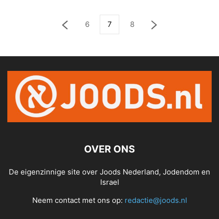
6
7
8
OVER ONS
De eigenzinnige site over Joods Nederland, Jodendom en
Israel
Neem contact met ons op:
redactie@joods.nl