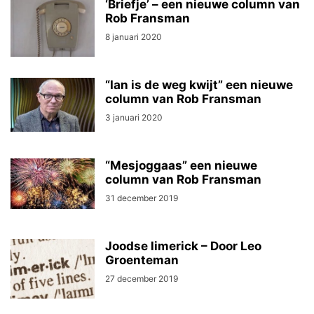
‘Briefje’ – een nieuwe column van
Rob Fransman
8 januari 2020
“Ian is de weg kwijt” een nieuwe
column van Rob Fransman
3 januari 2020
“Mesjoggaas” een nieuwe
column van Rob Fransman
31 december 2019
Joodse limerick – Door Leo
Groenteman
27 december 2019