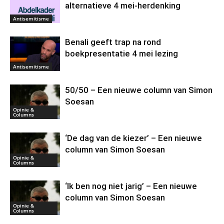
alternatieve 4 mei-herdenking
Antisemitisme
Benali geeft trap na rond
boekpresentatie 4 mei lezing
Antisemitisme
50/50 – Een nieuwe column van Simon
Soesan
Opinie &
Columns
‘De dag van de kiezer’ – Een nieuwe
column van Simon Soesan
Opinie &
Columns
‘Ik ben nog niet jarig’ – Een nieuwe
column van Simon Soesan
Opinie &
Columns