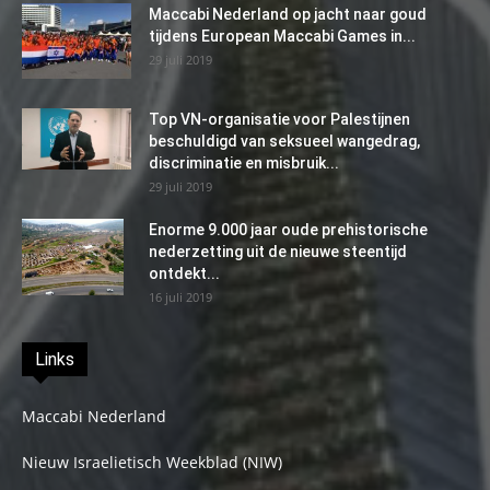
Maccabi Nederland op jacht naar goud
tijdens European Maccabi Games in...
29 juli 2019
Top VN-organisatie voor Palestijnen
beschuldigd van seksueel wangedrag,
discriminatie en misbruik...
29 juli 2019
Enorme 9.000 jaar oude prehistorische
nederzetting uit de nieuwe steentijd
ontdekt...
16 juli 2019
Links
Maccabi Nederland
Nieuw Israelietisch Weekblad (NIW)