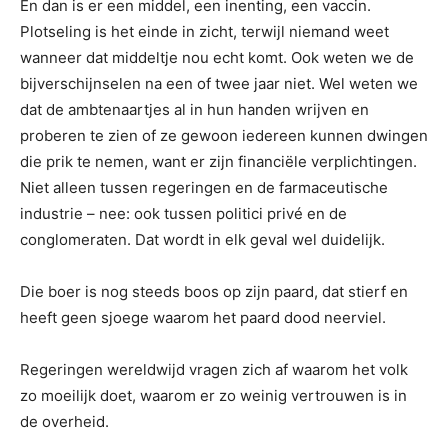
En dan is er een middel, een inenting, een vaccin.
Plotseling is het einde in zicht, terwijl niemand weet
wanneer dat middeltje nou echt komt. Ook weten we de
bijverschijnselen na een of twee jaar niet. Wel weten we
dat de ambtenaartjes al in hun handen wrijven en
proberen te zien of ze gewoon iedereen kunnen dwingen
die prik te nemen, want er zijn financiële verplichtingen.
Niet alleen tussen regeringen en de farmaceutische
industrie – nee: ook tussen politici privé en de
conglomeraten. Dat wordt in elk geval wel duidelijk.
Die boer is nog steeds boos op zijn paard, dat stierf en
heeft geen sjoege waarom het paard dood neerviel.
Regeringen wereldwijd vragen zich af waarom het volk
zo moeilijk doet, waarom er zo weinig vertrouwen is in
de overheid.