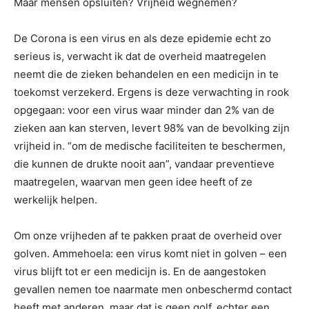
Maar mensen opsluiten? Vrijheid wegnemen?
De Corona is een virus en als deze epidemie echt zo
serieus is, verwacht ik dat de overheid maatregelen
neemt die de zieken behandelen en een medicijn in te
toekomst verzekerd. Ergens is deze verwachting in rook
opgegaan: voor een virus waar minder dan 2% van de
zieken aan kan sterven, levert 98% van de bevolking zijn
vrijheid in. “om de medische faciliteiten te beschermen,
die kunnen de drukte nooit aan”, vandaar preventieve
maatregelen, waarvan men geen idee heeft of ze
werkelijk helpen.
Om onze vrijheden af te pakken praat de overheid over
golven. Ammehoela: een virus komt niet in golven – een
virus blijft tot er een medicijn is. En de aangestoken
gevallen nemen toe naarmate men onbeschermd contact
heeft met anderen, maar dat is geen golf, echter een