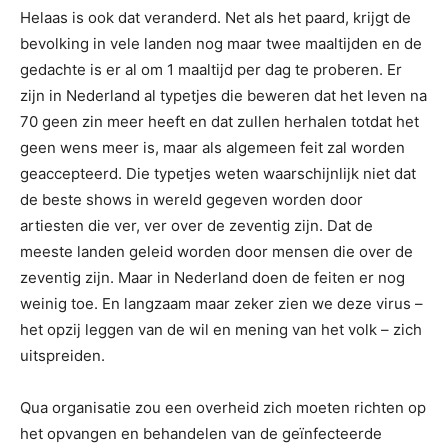
Helaas is ook dat veranderd. Net als het paard, krijgt de
bevolking in vele landen nog maar twee maaltijden en de
gedachte is er al om 1 maaltijd per dag te proberen. Er
zijn in Nederland al typetjes die beweren dat het leven na
70 geen zin meer heeft en dat zullen herhalen totdat het
geen wens meer is, maar als algemeen feit zal worden
geaccepteerd. Die typetjes weten waarschijnlijk niet dat
de beste shows in wereld gegeven worden door
artiesten die ver, ver over de zeventig zijn. Dat de
meeste landen geleid worden door mensen die over de
zeventig zijn. Maar in Nederland doen de feiten er nog
weinig toe. En langzaam maar zeker zien we deze virus –
het opzij leggen van de wil en mening van het volk – zich
uitspreiden.
Qua organisatie zou een overheid zich moeten richten op
het opvangen en behandelen van de geïnfecteerde