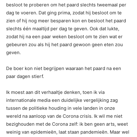
besloot te proberen om het paard slechts tweemaal per
dag te voeren. Dat ging prima, zodat hij besloot om te
zien of hij nog meer besparen kon en besloot het paard
slechts één maaltijd per dag te geven. Ook dat lukte,
zodat hij na een paar weken besloot om te zien wat er
gebeuren zou als hij het paard gewoon geen eten zou
geven.
De boer kon niet begrijpen waaraan het paard na een
paar dagen stierf.
Ik moest aan dit verhaaltje denken, toen ik via
internationale media een duidelijke vergelijking zag
tussen de politieke houding in vele landen in onze
wereld na aanloop van de Corona crisis. Ik wil me niet
bezighouden met de Corona zelf: ik ben geen arts, weet
weinig van epidemieën, laat staan pandemieën. Maar wel