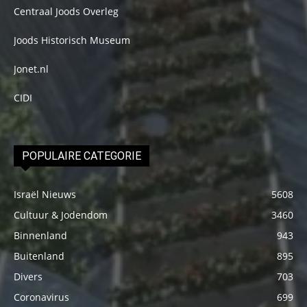
Centraal Joods Overleg
Joods Historisch Museum
Jonet.nl
CIDI
POPULAIRE CATEGORIE
Israël Nieuws
5608
Cultuur & Jodendom
3460
Binnenland
943
Buitenland
895
Divers
703
Coronavirus
699