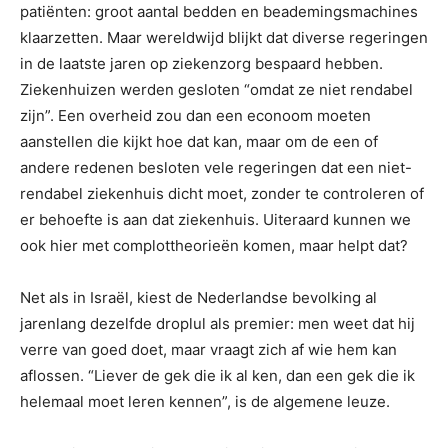
patiënten: groot aantal bedden en beademingsmachines
klaarzetten. Maar wereldwijd blijkt dat diverse regeringen
in de laatste jaren op ziekenzorg bespaard hebben.
Ziekenhuizen werden gesloten “omdat ze niet rendabel
zijn”. Een overheid zou dan een econoom moeten
aanstellen die kijkt hoe dat kan, maar om de een of
andere redenen besloten vele regeringen dat een niet-
rendabel ziekenhuis dicht moet, zonder te controleren of
er behoefte is aan dat ziekenhuis. Uiteraard kunnen we
ook hier met complottheorieën komen, maar helpt dat?
Net als in Israël, kiest de Nederlandse bevolking al
jarenlang dezelfde droplul als premier: men weet dat hij
verre van goed doet, maar vraagt zich af wie hem kan
aflossen. “Liever de gek die ik al ken, dan een gek die ik
helemaal moet leren kennen”, is de algemene leuze.