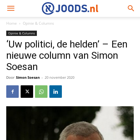
Home
Opinie & Columns
Opinie & Columns
‘Uw politici, de helden’ – Een
nieuwe column van Simon
Soesan
Door
Simon Soesan
-
20 november 2020