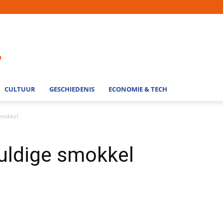
CULTUUR
GESCHIEDENIS
ECONOMIE & TECH
smokkel
uldige smokkel