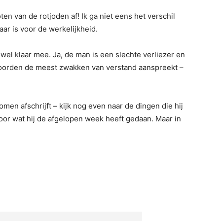
oten van de rotjoden af! Ik ga niet eens het verschil
aar is voor de werkelijkheid.
 wel klaar mee. Ja, de man is een slechte verliezer en
n woorden de meest zwakken van verstand aanspreekt –
men afschrijft – kijk nog even naar de dingen die hij
or wat hij de afgelopen week heeft gedaan. Maar in