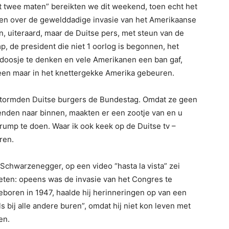
t twee maten” bereikten we dit weekend, toen echt het
een over de gewelddadige invasie van het Amerikaanse
, uiteraard, maar de Duitse pers, met steun van de
p, de president die niet 1 oorlog is begonnen, het
doosje te denken en vele Amerikanen een ban gaf,
leen maar in het knettergekke Amerika gebeuren.
tormden Duitse burgers de Bundestag. Omdat ze geen
nden naar binnen, maakten er een zootje van en u
rump te doen. Waar ik ook keek op de Duitse tv –
ren.
Schwarzenegger, op een video “hasta la vista” zei
ten: opeens was de invasie van het Congres te
Geboren in 1947, haalde hij herinneringen op van een
s bij alle andere buren”, omdat hij niet kon leven met
en.