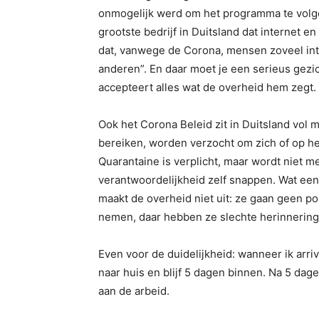
onmogelijk werd om het programma te volge
grootste bedrijf in Duitsland dat internet en
dat, vanwege de Corona, mensen zoveel int
anderen”. En daar moet je een serieus gezi
accepteert alles wat de overheid hem zegt.
Ook het Corona Beleid zit in Duitsland vol 
bereiken, worden verzocht om zich of op het 
Quarantaine is verplicht, maar wordt niet 
verantwoordelijkheid zelf snappen. Wat een 
maakt de overheid niet uit: ze gaan geen p
nemen, daar hebben ze slechte herinneringe
Even voor de duidelijkheid: wanneer ik arriv
naar huis en blijf 5 dagen binnen. Na 5 dag
aan de arbeid.