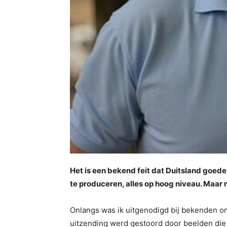
Het is een bekend feit dat Duitsland goe
te produceren, alles op hoog niveau. Maar ni
Onlangs was ik uitgenodigd bij bekenden o
uitzending werd gestoord door beelden die 