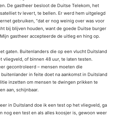
n. De gastheer besloot de Duitse Telekom, het
 satelliet tv levert, te bellen. Er werd hem uitgelegd
ernet gebruiken, “dat er nog weinig over was voor
cht bij blijven houden, want de goede Duitse burger
 Mijn gastheer accepteerde de uitleg en hing op.
met gaten. Buitenlanders die op een vlucht Duitsland
vliegveld, of binnen 48 uur, te laten testen.
meer gecontroleerd – mensen moeten die
buitenlander in feite doet na aankomst in Duitsland
olitie inzetten om mensen te dwingen prikken te
n aan, schijnbaar.
eer in Duitsland doe ik een test op het vliegveld, ga
en nog een test en als alles koosjer is, gewoon weer