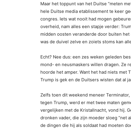
Maar het toppunt van het Duitse “meten me
hele Duitse media etablissement te keer g
congres. Iets wat nooit had mogen gebeuren
overheid, nam alles een stapje verder: Trum
midden oosten veranderde door buiten het 
was de duivel zelve en zoiets stoms kan al
Echt? Nee dus: een zes weken geleden bes
mond- en neusmaskers willen dragen. Ze re
hoorde het amper. Want het had niets met T
Trump is gek en de Duitsers wisten dat al ja
Zelfs toen dit weekend meneer Terminator, 
tegen Trump, werd er met twee maten geme
vergelijken met de Kristallnacht, vond hij. 
dronken vader, die zijn moeder sloeg “net al
de dingen die hij als soldaat had moeten do