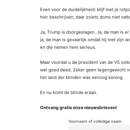
Even voor de duidelijkheid: blijf met je rotp
hier beschrijven, daar zoiets doms niet vatb
Ja, Trump is doorgeslagen. Ja, de man is er
ja, de man is gevaarlijk omdat hij met zij
en die nemen hem serieus.
Maar voordat u de president van de VS volko
wel goed deed. Zeker geen tegengewicht vo
het land der blinden was eenoog koning.
En nu komt de blinde eraan.
Ontvang gratis onze nieuwsbrieven!
Voornaam of volledige naam