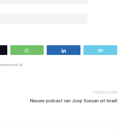
WhatsApp
Share
Email
Advertentie (4)
Volgend artikel
Nieuwe podcast van Joop Soesan uit Israël