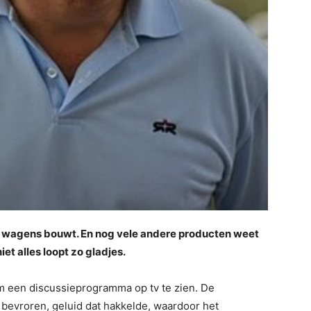
de wagens bouwt. En nog vele andere producten weet
et alles loopt zo gladjes.
m een discussieprogramma op tv te zien. De
bevroren, geluid dat hakkelde, waardoor het