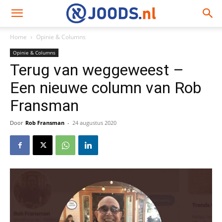
Home
Opinie & Columns
Opinie & Columns
Terug van weggeweest –
Een nieuwe column van Rob
Fransman
Door
Rob Fransman
-
24 augustus 2020