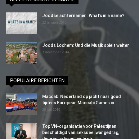
Joodse achternamen. What’s in a name?
22 januari 2016
Joods Lochem: Und die Musik spielt weiter
3 december 2014
POPULAIRE BERICHTEN
Maccabi Nederland op jacht naar goud
tijdens European Maccabi Games in...
29 juli 2019
Top VN-organisatie voor Palestijnen
beschuldigd van seksueel wangedrag,
discriminatie en misbruik...