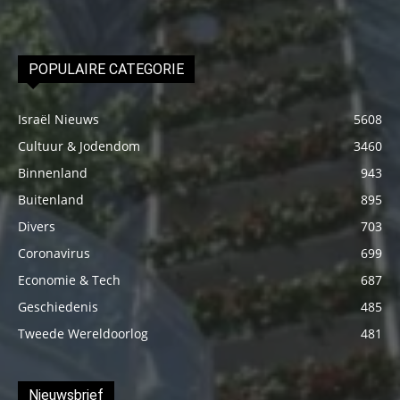
POPULAIRE CATEGORIE
Israël Nieuws
5608
Cultuur & Jodendom
3460
Binnenland
943
Buitenland
895
Divers
703
Coronavirus
699
Economie & Tech
687
Geschiedenis
485
Tweede Wereldoorlog
481
Nieuwsbrief