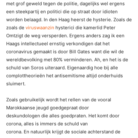
met grof geweld tegen de politie, dagelijks wel ergens
een steekpartij en politici die op straat door idioten
worden belaagd. In den Haag heerst de hysterie. Zoals de
zoals de
viruswaanzin
hysterici die kamerlid Peter
Omtzigt de weg versperden. Ergens anders zag ik een
Haags intellectueel ernstig verkondigen dat het
coronavirus gemaakt is door Bill Gates want die wil de
wereldbevolking met 80% verminderen. Ah, en het is de
schuld van Soros uiteraard. Eigenaardig hoe bij alle
complottheorieën het antisemitisme altijd onderhuids
sluimert.
Zoals gebruikelijk wordt het rellen van de vooral
Marokkaanse jeugd goedgepraat door
deskundologen die alles goedpraten. Het komt door
corona, alles is immers de schuld van
corona. En natuurlijk krijgt de sociale achterstand de