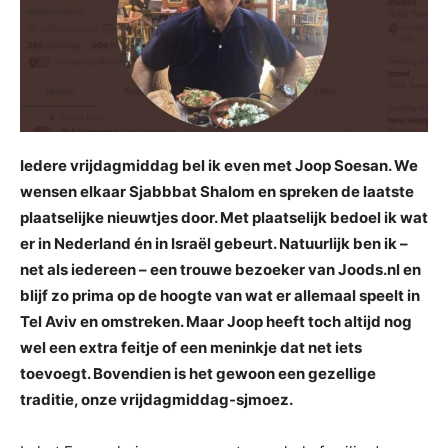
Iedere vrijdagmiddag bel ik even met Joop Soesan. We
wensen elkaar Sjabbbat Shalom en spreken de laatste
plaatselijke nieuwtjes door. Met plaatselijk bedoel ik wat
er in Nederland én in Israël gebeurt. Natuurlijk ben ik –
net als iedereen – een trouwe bezoeker van Joods.nl en
blijf zo prima op de hoogte van wat er allemaal speelt in
Tel Aviv en omstreken. Maar Joop heeft toch altijd nog
wel een extra feitje of een meninkje dat net iets
toevoegt. Bovendien is het gewoon een gezellige
traditie, onze vrijdagmiddag-sjmoez.