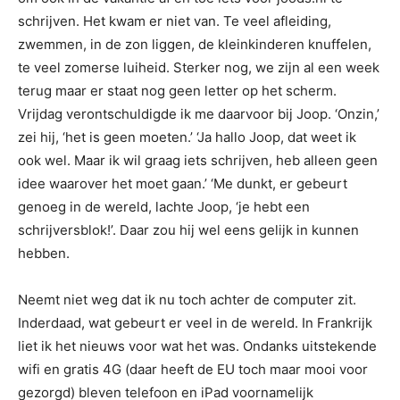
schrijven. Het kwam er niet van. Te veel afleiding,
zwemmen, in de zon liggen, de kleinkinderen knuffelen,
te veel zomerse luiheid. Sterker nog, we zijn al een week
terug maar er staat nog geen letter op het scherm.
Vrijdag verontschuldigde ik me daarvoor bij Joop. ‘Onzin,’
zei hij, ‘het is geen moeten.’ ‘Ja hallo Joop, dat weet ik
ook wel. Maar ik wil graag iets schrijven, heb alleen geen
idee waarover het moet gaan.’ ‘Me dunkt, er gebeurt
genoeg in de wereld, lachte Joop, ‘je hebt een
schrijversblok!’. Daar zou hij wel eens gelijk in kunnen
hebben.
Neemt niet weg dat ik nu toch achter de computer zit.
Inderdaad, wat gebeurt er veel in de wereld. In Frankrijk
liet ik het nieuws voor wat het was. Ondanks uitstekende
wifi en gratis 4G (daar heeft de EU toch maar mooi voor
gezorgd) bleven telefoon en iPad voornamelijk