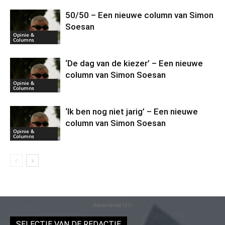
50/50 – Een nieuwe column van Simon
Soesan
Opinie &
Columns
‘De dag van de kiezer’ – Een nieuwe
column van Simon Soesan
Opinie &
Columns
‘Ik ben nog niet jarig’ – Een nieuwe
column van Simon Soesan
Opinie &
Columns
Advertentie (11)
SELECTIE VAN DE REDACTIE