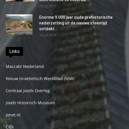
29 juli 2019
Enorme 9.000 jaar oude prehistorische
nederzetting uit de nieuwe steentijd
ontdekt...
16 juli 2019
Links
Maccabi Nederland
Nieuw Israelietisch Weekblad (NIW)
Centraal Joods Overleg
Joods Historisch Museum
Jonet.nl
CIDI