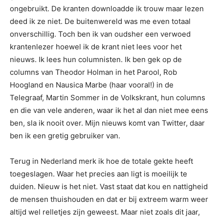
ongebruikt. De kranten downloadde ik trouw maar lezen
deed ik ze niet. De buitenwereld was me even totaal
onverschillig. Toch ben ik van oudsher een verwoed
krantenlezer hoewel ik de krant niet lees voor het
nieuws. Ik lees hun columnisten. Ik ben gek op de
columns van Theodor Holman in het Parool, Rob
Hoogland en Nausica Marbe (haar vooral!) in de
Telegraaf, Martin Sommer in de Volkskrant, hun columns
en die van vele anderen, waar ik het al dan niet mee eens
ben, sla ik nooit over. Mijn nieuws komt van Twitter, daar
ben ik een gretig gebruiker van.
Terug in Nederland merk ik hoe de totale gekte heeft
toegeslagen. Waar het precies aan ligt is moeilijk te
duiden. Nieuw is het niet. Vast staat dat kou en nattigheid
de mensen thuishouden en dat er bij extreem warm weer
altijd wel relletjes zijn geweest. Maar niet zoals dit jaar,