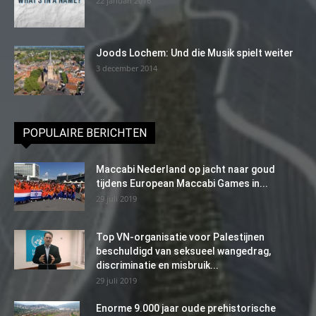
22 januari 2016
Joods Lochem: Und die Musik spielt weiter
3 december 2014
POPULAIRE BERICHTEN
Maccabi Nederland op jacht naar goud
tijdens European Maccabi Games in...
29 juli 2019
Top VN-organisatie voor Palestijnen
beschuldigd van seksueel wangedrag,
discriminatie en misbruik...
29 juli 2019
Enorme 9.000 jaar oude prehistorische