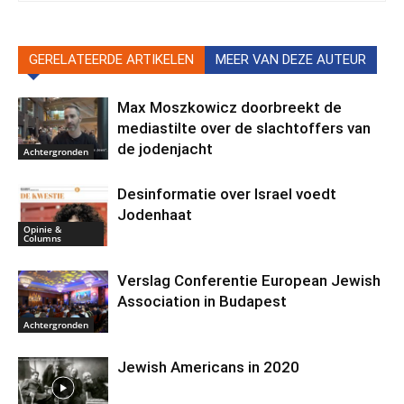
GERELATEERDE ARTIKELEN
MEER VAN DEZE AUTEUR
Max Moszkowicz doorbreekt de
mediastilte over de slachtoffers van
de jodenjacht
Achtergronden
Desinformatie over Israel voedt
Jodenhaat
Opinie &
Columns
Verslag Conferentie European Jewish
Association in Budapest
Achtergronden
Jewish Americans in 2020