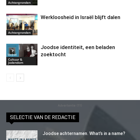
Achtergronden
Werkloosheid in Israël blijft dalen
Achtergronden
Joodse identiteit, een beladen
zoektocht
Cultuur &
Jodendom
Advertentie (11)
SELECTIE VAN DE REDACTIE
Joodse achternamen. What’s in a name?