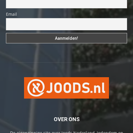
Email
OVER ONS
De eigenzinnige site over Joods Nederland, Jodendom en