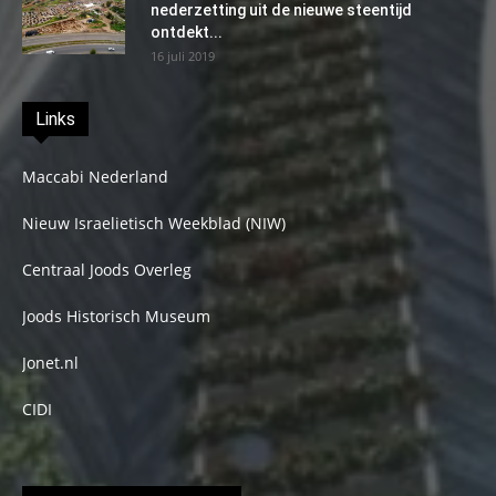
nederzetting uit de nieuwe steentijd
ontdekt...
16 juli 2019
Links
Maccabi Nederland
Nieuw Israelietisch Weekblad (NIW)
Centraal Joods Overleg
Joods Historisch Museum
Jonet.nl
CIDI