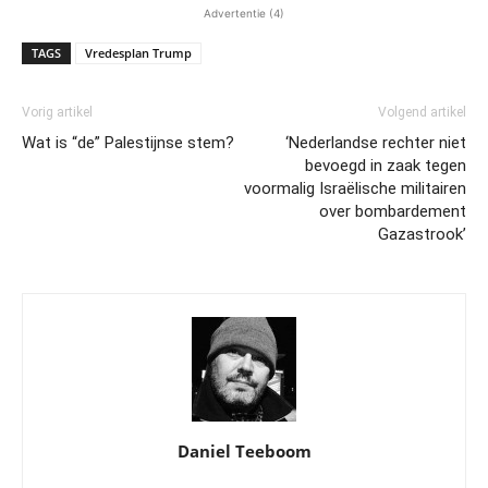
Advertentie (4)
TAGS
Vredesplan Trump
Vorig artikel
Volgend artikel
Wat is “de” Palestijnse stem?
‘Nederlandse rechter niet
bevoegd in zaak tegen
voormalig Israëlische militairen
over bombardement
Gazastrook’
Daniel Teeboom