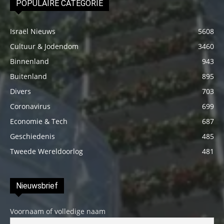
POPULAIRE CATEGORIE
Israël Nieuws
5608
Cultuur & Jodendom
3460
Binnenland
943
Buitenland
895
Divers
703
Coronavirus
699
Economie & Tech
687
Geschiedenis
485
Tweede Wereldoorlog
481
Nieuwsbrief
Voornaam of volledige naam