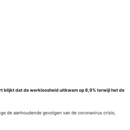
aart blijkt dat de werkloosheid uitkwam op 8,9% terwijl het de
wege de aanhoudende gevolgen van de coronavirus crisis,