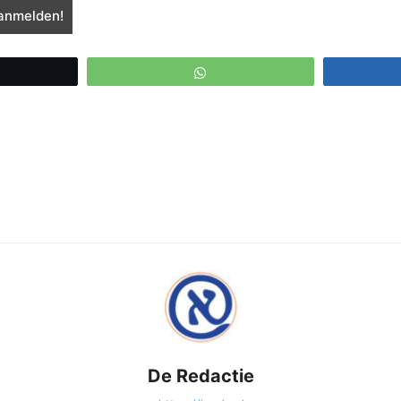
eet
WhatsApp
De Redactie