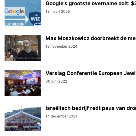
Google’s grootste overname ooit: $3
18 maart 2025
Max Moszkowicz doorbreekt de medi
18 november 2024
Verslag Conferentie European Jewi
30 juni 2022
Israëlisch bedrijf redt paus van dr
14 december 2021