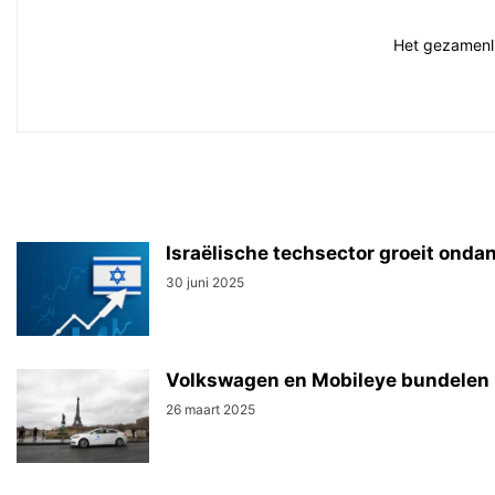
Het gezamenlij
Israëlische techsector groeit ond
30 juni 2025
Volkswagen en Mobileye bundelen 
26 maart 2025