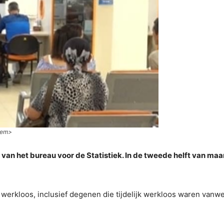
/em>
fers van het bureau voor de Statistiek. In de tweede helft van m
 werkloos, inclusief degenen die tijdelijk werkloos waren van