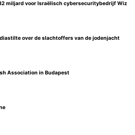
2 miljard voor Israëlisch cybersecuritybedrijf Wiz
astilte over de slachtoffers van de jodenjacht
sh Association in Budapest
one