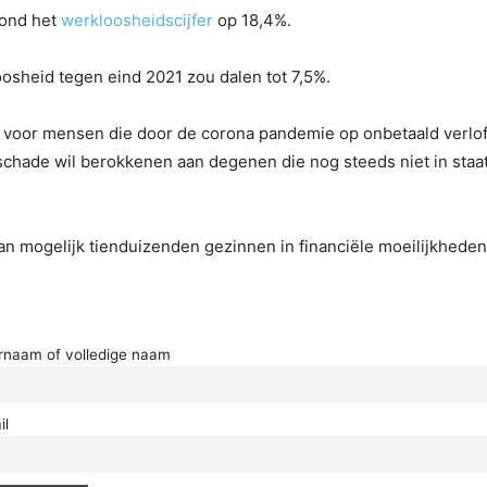
tond het
werkloosheidscijfer
op 18,4%.
oosheid tegen eind 2021 zou dalen tot 7,5%.
 voor mensen die door de corona pandemie op onbetaald verlof 
chade wil berokkenen aan degenen die nog steeds niet in staa
dan mogelijk tienduizenden gezinnen in financiële moeilijkheden
rnaam of volledige naam
il