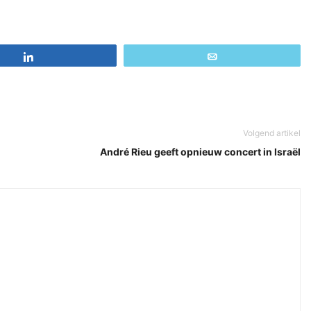
Share
Email
Volgend artikel
André Rieu geeft opnieuw concert in Israël