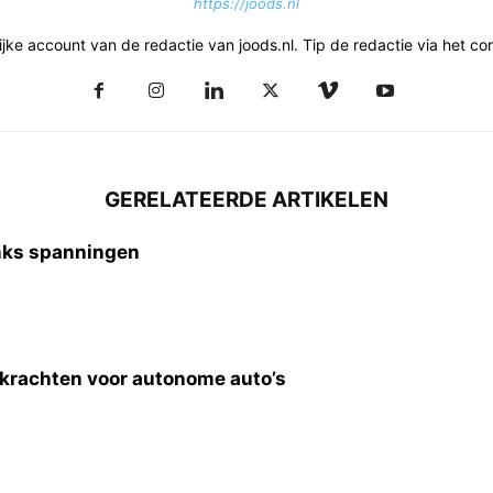
https://joods.nl
ke account van de redactie van joods.nl. Tip de redactie via het con
GERELATEERDE ARTIKELEN
anks spanningen
krachten voor autonome auto’s