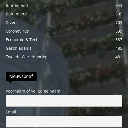
Binnenland
943
Buitenland
895
Divers
703
Coronavirus
699
Economie & Tech
687
Geschiedenis
485
Tweede Wereldoorlog
481
Nieuwsbrief
Voornaam of volledige naam
Email