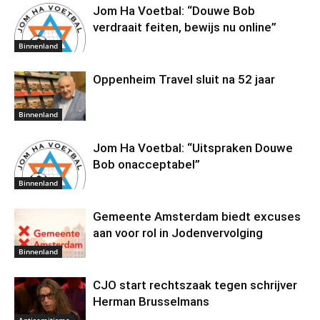
Jom Ha Voetbal: “Douwe Bob
verdraait feiten, bewijs nu online”
Binnenland
Oppenheim Travel sluit na 52 jaar
Binnenland
Jom Ha Voetbal: “Uitspraken Douwe
Bob onacceptabel”
Binnenland
Gemeente Amsterdam biedt excuses
aan voor rol in Jodenvervolging
Binnenland
CJO start rechtszaak tegen schrijver
Herman Brusselmans
Antisemitisme