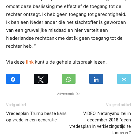
omdat deze beslissing me effectief de toegang tot de
rechter ontzegt. Ik heb geen toegang tot gerechtigheid.
Ik ben een Nederlander die het slachtoffer is geworden
van een gruwelijke misdaad en hier vertelt een
Nederlandse rechtbank me dat ik geen toegang tot de
rechter heb. “
Via deze
link
kunt u de gehele uitspraak lezen.
Advertentie (4)
Vorig artikel
Volgend artikel
Vredesplan Trump beste kans
VIDEO. Netanyahu zei in
op vrede in een generatie
december 2018 “geen
vredesplan in verkiezingstijd te
lanceren”