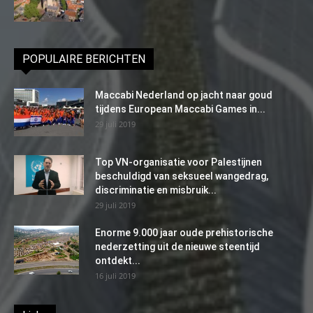
POPULAIRE BERICHTEN
Maccabi Nederland op jacht naar goud
tijdens European Maccabi Games in...
29 juli 2019
Top VN-organisatie voor Palestijnen
beschuldigd van seksueel wangedrag,
discriminatie en misbruik...
29 juli 2019
Enorme 9.000 jaar oude prehistorische
nederzetting uit de nieuwe steentijd
ontdekt...
16 juli 2019