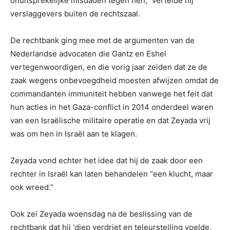
onuitsprekelijke misdaden tegen hen,” vertelde hij
verslaggevers buiten de rechtszaal.
De rechtbank ging mee met de argumenten van de
Nederlandse advocaten die Gantz en Eshel
vertegenwoordigen, en die vorig jaar zeiden dat ze de
zaak wegens onbevoegdheid moesten afwijzen omdat de
commandanten immuniteit hebben vanwege het feit dat
hun acties in het Gaza-conflict in 2014 onderdeel waren
van een Israëlische militaire operatie en dat Zeyada vrij
was om hen in Israël aan te klagen.
Zeyada vond echter het idee dat hij de zaak door een
rechter in Israël kan laten behandelen “een klucht, maar
ook wreed.”
Ook zei Zeyada woensdag na de beslissing van de
rechtbank dat hij ‘diep verdriet en teleurstelling voelde,