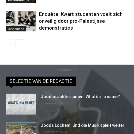
Enquête: Kwart studenten voelt zich
onveilig door pro-Palestijnse
demonstraties
Binnenland
Advertentie (11)
SELECTIE VAN DE REDACTIE
Joodse achternamen. What’s in a name?
22 januari 2016
Joods Lochem: Und die Musik spielt weiter
3 december 2014