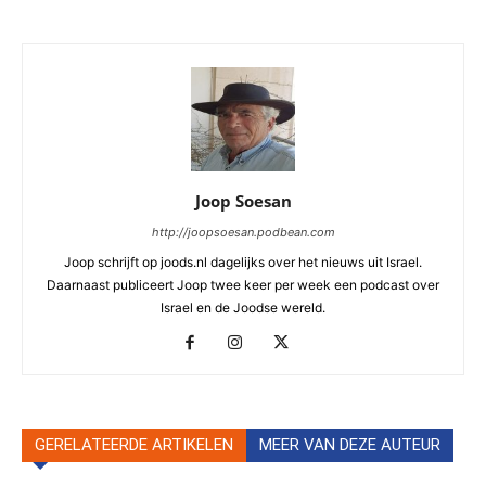
Joop Soesan
http://joopsoesan.podbean.com
Joop schrijft op joods.nl dagelijks over het nieuws uit Israel.
Daarnaast publiceert Joop twee keer per week een podcast over
Israel en de Joodse wereld.
GERELATEERDE ARTIKELEN
MEER VAN DEZE AUTEUR