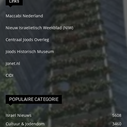
Links
Maccabi Nederland
Nieuw Israelietisch Weekblad (NIW)
Centraal Joods Overleg
Joods Historisch Museum
Jonet.nl
CIDI
POPULAIRE CATEGORIE
Israël Nieuws
5608
Cultuur & Jodendom
3460