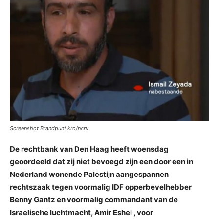
Screenshot Brandpunt kro/ncrv
De rechtbank van Den Haag heeft woensdag
geoordeeld dat zij niet bevoegd zijn een door een in
Nederland wonende Palestijn aangespannen
rechtszaak tegen voormalig IDF opperbevelhebber
Benny Gantz en voormalig commandant van de
Israelische luchtmacht, Amir Eshel , voor