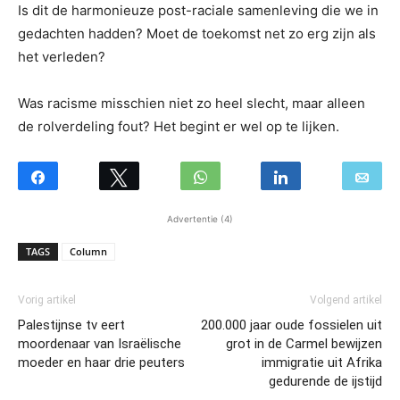
Is dit de harmonieuze post-raciale samenleving die we in
gedachten hadden? Moet de toekomst net zo erg zijn als
het verleden?
Was racisme misschien niet zo heel slecht, maar alleen
de rolverdeling fout? Het begint er wel op te lijken.
Advertentie (4)
TAGS
Column
Vorig artikel
Volgend artikel
Palestijnse tv eert
200.000 jaar oude fossielen uit
moordenaar van Israëlische
grot in de Carmel bewijzen
moeder en haar drie peuters
immigratie uit Afrika
gedurende de ijstijd