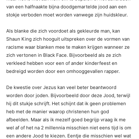
van een halfnaakte bijna doodgemartelde jood aan een
stokje verboden moet worden vanwege zijn huidskleur.
Als blanke die zich voordoet als gekleurde man, kan
Shaun King zich hooguit uitspreken over de vormen van
racisme waar blanken mee te maken krijgen wanneer ze
zich vertonen in Black Face. Bijvoorbeeld als ze zich
verkleed hebben voor een of ander kinderfeest en
bedreigd worden door een omhooggevallen rapper.
De kwestie over Jezus kan veel beter beantwoord
worden door joden. Bijvoorbeeld door deze Jood, terwijl
hij dit stukje schrijft. Het schijnt dat ik geen problemen
heb met de manier waarop christenen hun god
afbeelden. Maar als ik mezelf goed begrijp vraag ik me
wel af of het na 2 millennia misschien niet eens tijd is om
een andere Jood te kiezen. Eentje die misschien wel wat