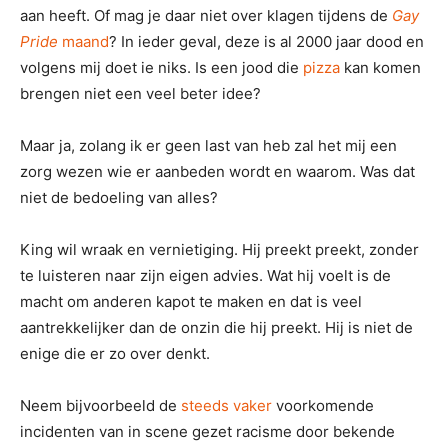
aan heeft. Of mag je daar niet over klagen tijdens de
Gay
Pride
maand
? In ieder geval, deze is al 2000 jaar dood en
volgens mij doet ie niks. Is een jood die
pizza
kan komen
brengen niet een veel beter idee?
Maar ja, zolang ik er geen last van heb zal het mij een
zorg wezen wie er aanbeden wordt en waarom. Was dat
niet de bedoeling van alles?
King wil wraak en vernietiging. Hij preekt preekt, zonder
te luisteren naar zijn eigen advies. Wat hij voelt is de
macht om anderen kapot te maken en dat is veel
aantrekkelijker dan de onzin die hij preekt. Hij is niet de
enige die er zo over denkt.
Neem bijvoorbeeld de
steeds vaker
voorkomende
incidenten van in scene gezet racisme door bekende