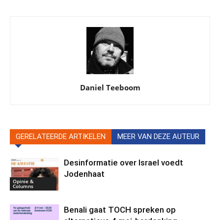
Daniel Teeboom
GERELATEERDE ARTIKELEN
MEER VAN DEZE AUTEUR
Desinformatie over Israel voedt
Jodenhaat
Opinie &
Columns
Benali gaat TOCH spreken op