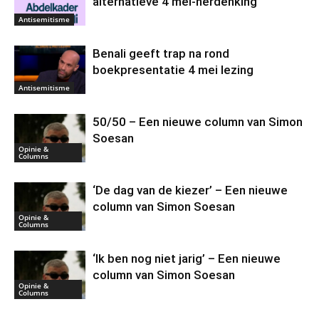
alternatieve 4 mei-herdenking
Antisemitisme
Benali geeft trap na rond
boekpresentatie 4 mei lezing
Antisemitisme
50/50 – Een nieuwe column van Simon
Soesan
Opinie &
Columns
‘De dag van de kiezer’ – Een nieuwe
column van Simon Soesan
Opinie &
Columns
‘Ik ben nog niet jarig’ – Een nieuwe
column van Simon Soesan
Opinie &
Columns