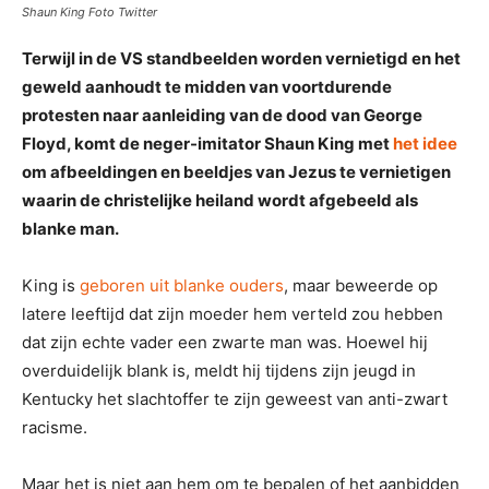
Shaun King Foto Twitter
Terwijl in de VS standbeelden worden vernietigd en het
geweld aanhoudt te midden van voortdurende
protesten naar aanleiding van de dood van George
Floyd, komt de neger-imitator Shaun King met
het idee
om afbeeldingen en beeldjes van Jezus te vernietigen
waarin de christelijke heiland wordt afgebeeld als
blanke man.
King is
geboren uit blanke ouders
, maar beweerde op
latere leeftijd dat zijn moeder hem verteld zou hebben
dat zijn echte vader een zwarte man was. Hoewel hij
overduidelijk blank is, meldt hij tijdens zijn jeugd in
Kentucky het slachtoffer te zijn geweest van anti-zwart
racisme.
Maar het is niet aan hem om te bepalen of het aanbidden