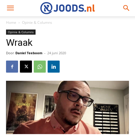
Home
Opinie & Columns
Opinie & Columns
Wraak
Door
Daniel Teeboom
-
24 juni 2020