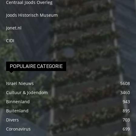
Centraal Joods Overleg
Joods Historisch Museum
Jonet.nl
CIDI
POPULAIRE CATEGORIE
Israël Nieuws
5608
Cultuur & Jodendom
3460
Binnenland
943
Buitenland
895
Divers
703
Coronavirus
699