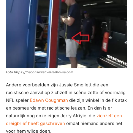
Foto https://theconservativetreehouse.com
Andere voorbeelden zijn Jussie Smollett die een
racistische aanval op zichzelf in scène zette of voormalig
NFL speler
Edawn Coughman
die zijn winkel in de fik stak
en besmeurde met racistische leuzen. En dan is er
natuurlijk nog onze eigen Jerry Afriyie, die
zichzelf een
dreigbrief heeft geschreven
omdat niemand anders het
voor hem wilde doen.