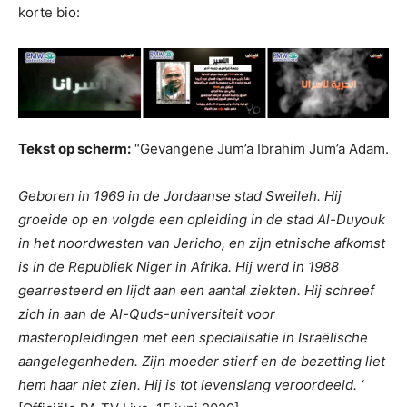
korte bio:
Tekst op scherm:
“Gevangene Jum’a Ibrahim Jum’a Adam.
Geboren in 1969 in de Jordaanse stad Sweileh. Hij
groeide op en volgde een opleiding in de stad Al-Duyouk
in het noordwesten van Jericho, en zijn etnische afkomst
is in de Republiek Niger in Afrika. Hij werd in 1988
gearresteerd en lijdt aan een aantal ziekten. Hij schreef
zich in aan de Al-Quds-universiteit voor
masteropleidingen met een specialisatie in Israëlische
aangelegenheden. Zijn moeder stierf en de bezetting liet
hem haar niet zien. Hij is tot levenslang veroordeeld. ‘