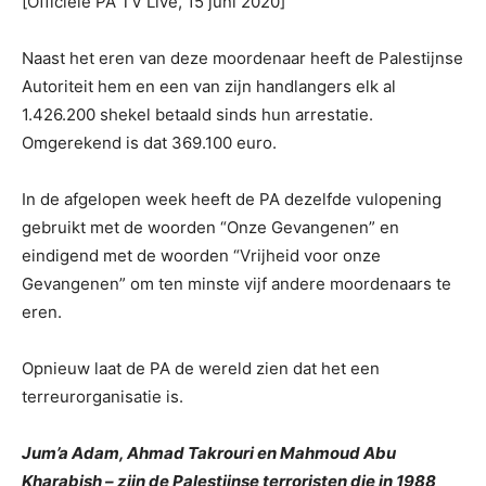
[Officiële PA TV Live, 15 juni 2020]
Naast het eren van deze moordenaar heeft de Palestijnse
Autoriteit hem en een van zijn handlangers elk al
1.426.200 shekel betaald sinds hun arrestatie.
Omgerekend is dat 369.100 euro.
In de afgelopen week heeft de PA dezelfde vulopening
gebruikt met de woorden “Onze Gevangenen” en
eindigend met de woorden “Vrijheid voor onze
Gevangenen” om ten minste vijf andere moordenaars te
eren.
Opnieuw laat de PA de wereld zien dat het een
terreurorganisatie is.
Jum’a Adam, Ahmad Takrouri en Mahmoud Abu
Kharabish – zijn de Palestijnse terroristen die in 1988