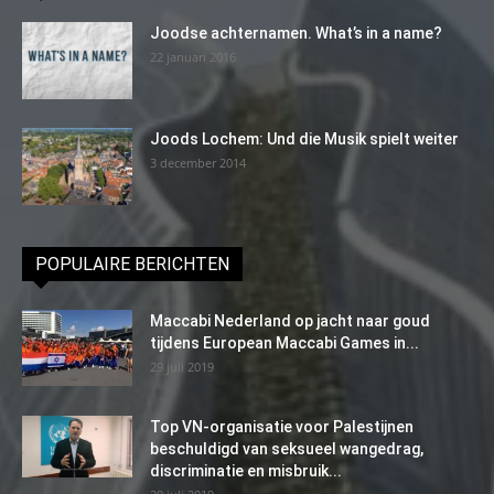
Joodse achternamen. What’s in a name?
22 januari 2016
Joods Lochem: Und die Musik spielt weiter
3 december 2014
POPULAIRE BERICHTEN
Maccabi Nederland op jacht naar goud
tijdens European Maccabi Games in...
29 juli 2019
Top VN-organisatie voor Palestijnen
beschuldigd van seksueel wangedrag,
discriminatie en misbruik...