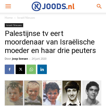
Home
Israël Nieuws
Israël Nieuws
Palestijnse tv eert
moordenaar van Israëlische
moeder en haar drie peuters
Door
Joop Soesan
-
24 juni 2020