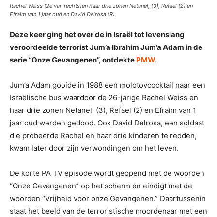
Rachel Weiss (2e van rechts)en haar drie zonen Netanel, (3), Refael (2) en
Efraim van 1 jaar oud en David Delrosa (R)
Deze keer ging het over de in Israël tot levenslang
veroordeelde terrorist Jum’a Ibrahim Jum’a Adam in de
serie “Onze Gevangenen”, ontdekte
PMW
.
Jum’a Adam gooide in 1988 een molotovcocktail naar een
Israëlische bus waardoor de 26-jarige Rachel Weiss en
haar drie zonen Netanel, (3), Refael (2) en Efraim van 1
jaar oud werden gedood. Ook David Delrosa, een soldaat
die probeerde Rachel en haar drie kinderen te redden,
kwam later door zijn verwondingen om het leven.
De korte PA TV episode wordt geopend met de woorden
“Onze Gevangenen” op het scherm en eindigt met de
woorden “Vrijheid voor onze Gevangenen.” Daartussenin
staat het beeld van de terroristische moordenaar met een