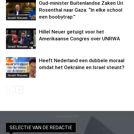
Oud-minister Buitenlandse Zaken Uri
Rosenthal naar Gaza: “In elke school
een boobytrap.”
Israël Nieuws
Hillel Neuer getuigt voor het
Amerikaanse Congres over UNRWA
Israël Nieuws
Heeft Nederland een dubbele moraal
omdat het Oekraïne en Israel steunt?
Israël Nieuws
Advertentie (11)
SELECTIE VAN DE REDACTIE