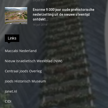
29 juli 2019
Enorme 9.000 jaar oude prehistorische
nederzetting uit de nieuwe steentijd
ontdekt...
16 juli 2019
Links
Maccabi Nederland
Nieuw Israelietisch Weekblad (NIW)
Centraal Joods Overleg
Joods Historisch Museum
Jonet.nl
CIDI