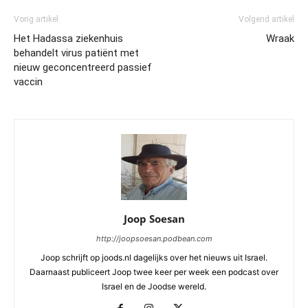
Vorig artikel
Volgend artikel
Het Hadassa ziekenhuis
Wraak
behandelt virus patiënt met
nieuw geconcentreerd passief
vaccin
Joop Soesan
http://joopsoesan.podbean.com
Joop schrijft op joods.nl dagelijks over het nieuws uit Israel.
Daarnaast publiceert Joop twee keer per week een podcast over
Israel en de Joodse wereld.