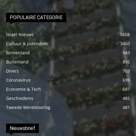
POPULAIRE CATEGORIE
Israël Nieuws
5608
Cultuur & Jodendom
3460
Binnenland
943
Buitenland
895
Divers
703
Coronavirus
699
Economie & Tech
687
Geschiedenis
485
Tweede Wereldoorlog
481
Nieuwsbrief