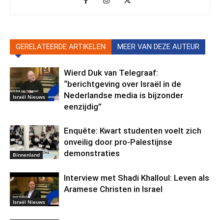
GERELATEERDE ARTIKELEN
MEER VAN DEZE AUTEUR
Wierd Duk van Telegraaf:
“berichtgeving over Israël in de
Nederlandse media is bijzonder
Israël Nieuws
eenzijdig”
Enquête: Kwart studenten voelt zich
onveilig door pro-Palestijnse
demonstraties
Binnenland
Interview met Shadi Khalloul: Leven als
Aramese Christen in Israel
Israël Nieuws