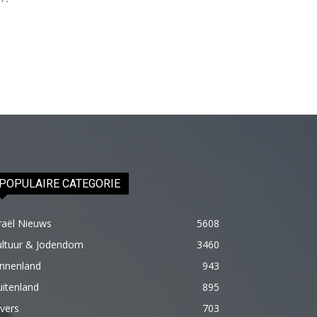
olduğu
için
epey
stresli
olduğunu
ve
biraz
masaja
ihtiyacı
POPULAIRE CATEGORIE
olduğunu
söyleyince
raël Nieuws
5608
hemen
ultuur & Jodendom
3460
onun
innenland
943
omuzlarını
itenland
895
ovalamaya
vers
başladım
703