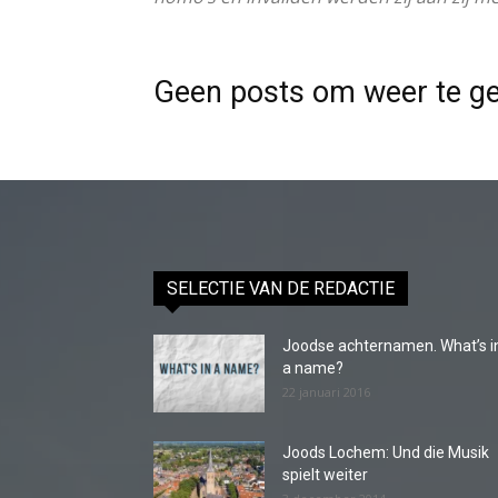
Geen posts om weer te g
SELECTIE VAN DE REDACTIE
Joodse achternamen. What’s i
a name?
22 januari 2016
Joods Lochem: Und die Musik
spielt weiter