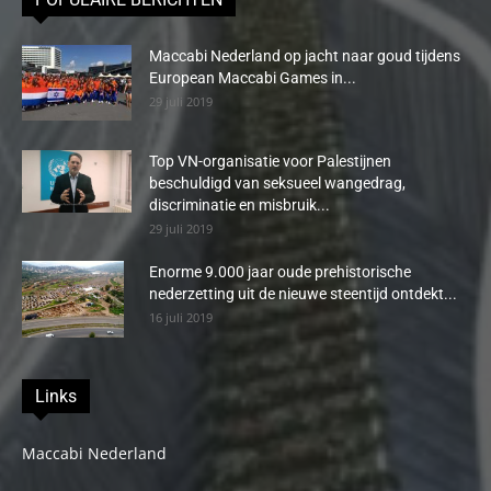
Maccabi Nederland op jacht naar goud tijdens
European Maccabi Games in...
29 juli 2019
Top VN-organisatie voor Palestijnen
beschuldigd van seksueel wangedrag,
discriminatie en misbruik...
29 juli 2019
Enorme 9.000 jaar oude prehistorische
nederzetting uit de nieuwe steentijd ontdekt...
16 juli 2019
Links
Maccabi Nederland