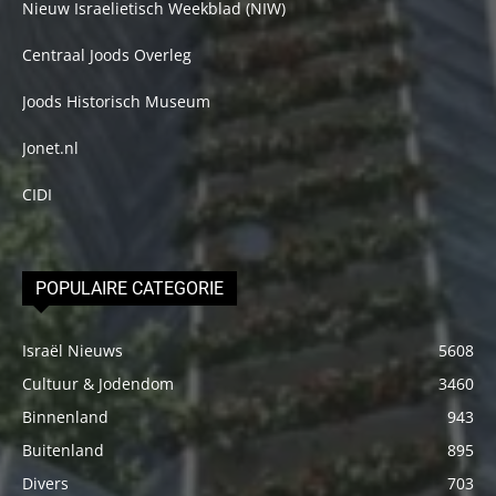
Nieuw Israelietisch Weekblad (NIW)
Centraal Joods Overleg
Joods Historisch Museum
Jonet.nl
CIDI
POPULAIRE CATEGORIE
Israël Nieuws
5608
Cultuur & Jodendom
3460
Binnenland
943
Buitenland
895
Divers
703