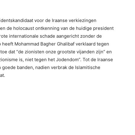
identskandidaat voor de Iraanse verkiezingen
gen de holocaust ontkenning van de huidige president
ote internationale schade aangericht zonder de
 zo heeft Mohammad Bagher Ghalibaf verklaard tegen
oe dat “de zionisten onze grootste vijanden zijn” en
 zionisme is, niet tegen het Jodendom”. Tot de Iraanse
an goede banden, nadien verbrak de Islamitische
at.