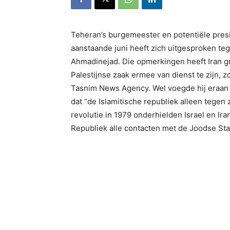
Teheran’s burgemeester en potentiële pres
aanstaande juni heeft zich uitgesproken te
Ahmadinejad. Die opmerkingen heeft Iran gr
Palestijnse zaak ermee van dienst te zijn,
Tasnim News Agency. Wel voegde hij eraan t
dat “de Islamitische republiek alleen tegen
revolutie in 1979 onderhielden Israel en Ir
Republiek alle contacten met de Joodse Sta