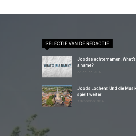
SELECTIE VAN DE REDACTIE
Joodse achternamen. What’s 
a name?
22 januari 2016
Joods Lochem: Und die Musi
spielt weiter
3 december 2014