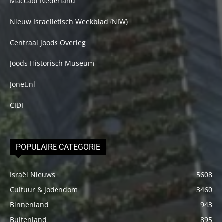
Maccabi Nederland
Nieuw Israelietisch Weekblad (NIW)
Centraal Joods Overleg
Joods Historisch Museum
Jonet.nl
CIDI
POPULAIRE CATEGORIE
Israël Nieuws
5608
Cultuur & Jodendom
3460
Binnenland
943
Buitenland
895