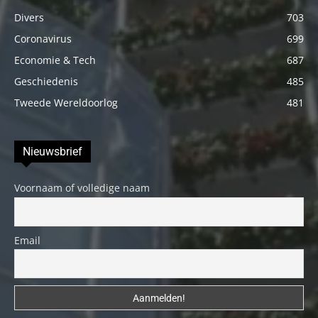
Divers
703
Coronavirus
699
Economie & Tech
687
Geschiedenis
485
Tweede Wereldoorlog
481
Nieuwsbrief
Voornaam of volledige naam
Email