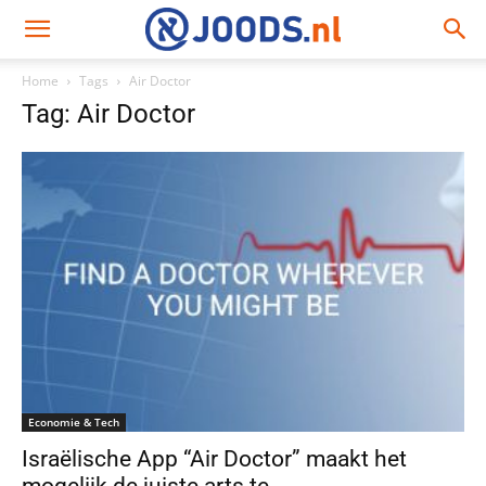
Home
Tags
Air Doctor
Tag: Air Doctor
Economie & Tech
Israëlische App “Air Doctor” maakt het