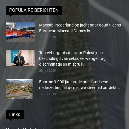
POPULAIRE BERICHTEN
Maccabi Nederland op jacht naar goud tijdens
European Maccabi Games in...
29 juli 2019
Top VN-organisatie voor Palestijnen
beschuldigd van seksueel wangedrag,
discriminatie en misbruik...
29 juli 2019
Enorme 9.000 jaar oude prehistorische
nederzetting uit de nieuwe steentijd ontdekt...
16 juli 2019
Links