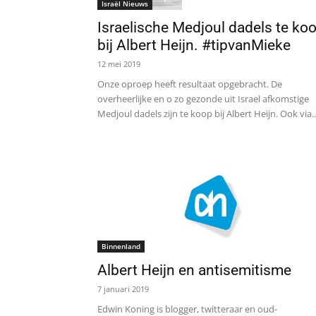
Israël Nieuws
Israelische Medjoul dadels te ko
bij Albert Heijn. #tipvanMieke
12 mei 2019
Onze oproep heeft resultaat opgebracht. De
overheerlijke en o zo gezonde uit Israel afkomstige
Medjoul dadels zijn te koop bij Albert Heijn. Ook via..
Binnenland
Albert Heijn en antisemitisme
7 januari 2019
Edwin Koning is blogger, twitteraar en oud-