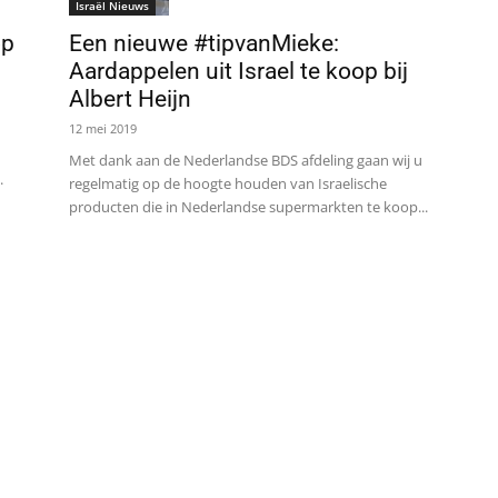
Israël Nieuws
Een nieuwe #tipvanMieke:
op
Aardappelen uit Israel te koop bij
Albert Heijn
12 mei 2019
Met dank aan de Nederlandse BDS afdeling gaan wij u
.
regelmatig op de hoogte houden van Israelische
producten die in Nederlandse supermarkten te koop...